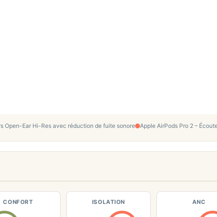
s Open-Ear Hi-Res avec réduction de fuite sonore
Apple AirPods Pro 2 – Écou
CONFORT
ISOLATION
ANC