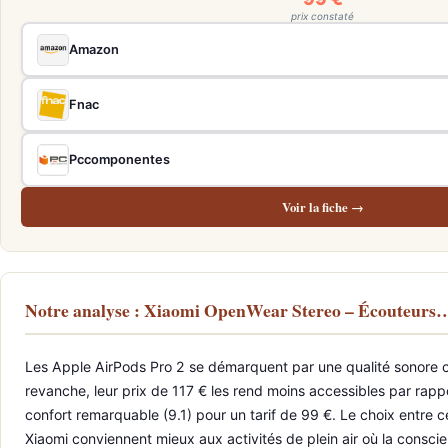
prix constaté
Amazon
Fnac
Pccomponentes
Voir la fiche →
Notre analyse : Xiaomi OpenWear Stereo – Écouteurs
Les Apple AirPods Pro 2 se démarquent par une qualité sonore cor
revanche, leur prix de 117 € les rend moins accessibles par rapp
confort remarquable (9.1) pour un tarif de 99 €. Le choix entre
Xiaomi conviennent mieux aux activités de plein air où la consci