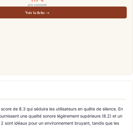
prix constaté
Voir la fiche →
core de 8.3 qui séduira les utilisateurs en quête de silence. En
ournissent une qualité sonore légèrement supérieure (8.2) et un
o 2 sont idéaux pour un environnement bruyant, tandis que les