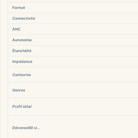
Format
Connectivité
ANC
Autonomie
Étanchéité
Impédance
Contextes
Genres
Profil idéal
Déconseillé si…