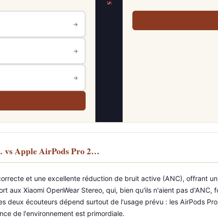
VS
→
→
→
… vs Apple AirPods Pro 2…
recte et une excellente réduction de bruit active (ANC), offrant un s
ort aux Xiaomi OpenWear Stereo, qui, bien qu'ils n'aient pas d'ANC, f
 ces deux écouteurs dépend surtout de l'usage prévu : les AirPods Pr
ence de l'environnement est primordiale.