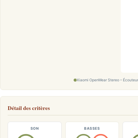
Xiaomi OpenWear Stereo – Écouteur
Détail des critères
SON
BASSES