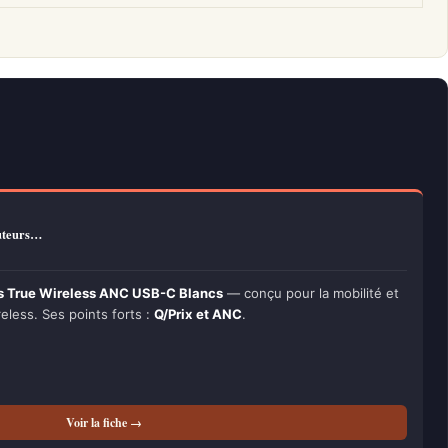
outeurs…
rs True Wireless ANC USB-C Blancs
— conçu pour la mobilité et
reless. Ses points forts :
Q/Prix et ANC
.
Voir la fiche →