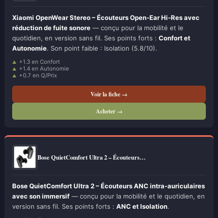
Xiaomi OpenWear Stereo – Écouteurs Open-Ear Hi-Res avec
réduction de fuite sonore
— conçu pour la mobilité et le
quotidien, en version sans fil. Ses points forts :
Confort et
Autonomie
. Son point faible : Isolation (5.8/10).
+1.3 en Confort
+1.4 en Autonomie
+0.7 en Q/Prix
Voir la fiche →
Acheter →
Bose QuietComfort Ultra 2 – Écouteurs…
Bose QuietComfort Ultra 2 – Écouteurs ANC intra-auriculaires
avec son immersif
— conçu pour la mobilité et le quotidien, en
version sans fil. Ses points forts :
ANC et Isolation
.