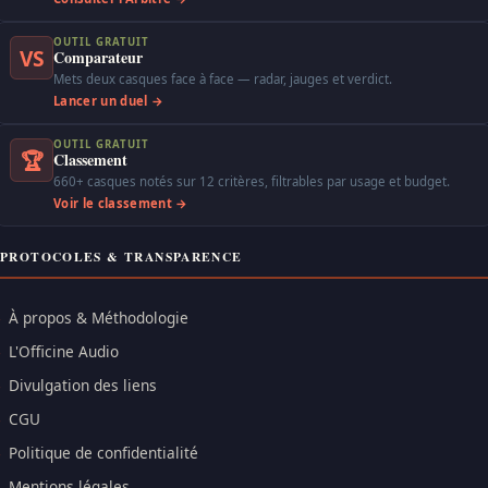
OUTIL GRATUIT
VS
Comparateur
Mets deux casques face à face — radar, jauges et verdict.
Lancer un duel →
OUTIL GRATUIT
🏆
Classement
660+ casques notés sur 12 critères, filtrables par usage et budget.
Voir le classement →
PROTOCOLES & TRANSPARENCE
À propos & Méthodologie
L'Officine Audio
Divulgation des liens
CGU
Politique de confidentialité
Mentions légales