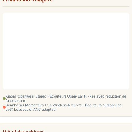
Xiaomi OpenWear Stereo – Écouteurs Open-Ear Hi-Res avec réduction de
fuite sonore
Sennheiser Momentum True Wireless 4 Cuivre – Écouteurs audiophiles
aptX Lossless et ANC adaptatif
Détail des critères