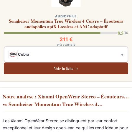
AUDIOPHILE
Sennheiser Momentum True Wireless 4 Cuivre – Écouteurs
audiophiles aptX Lossless et ANC adaptatif
8.5
/10
211 €
prix constaté
Cobra
→
Voir la fiche →
Notre analyse : Xiaomi OpenWear Stereo – Écouteurs…
vs Sennheiser Momentum True Wireless 4…
Les Xiaomi OpenWear Stereo se distinguent par leur confort
exceptionnel et leur design open-ear, ce qui les rend idéaux pour