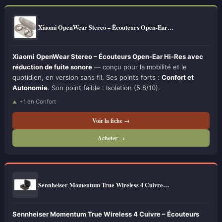
Xiaomi OpenWear Stereo – Écouteurs Open-Ear…
Xiaomi OpenWear Stereo – Écouteurs Open-Ear Hi-Res avec
réduction de fuite sonore
— conçu pour la mobilité et le
quotidien, en version sans fil. Ses points forts :
Confort et
Autonomie
. Son point faible : Isolation (5.8/10).
+1 en Confort
Voir la fiche →
Acheter →
Sennheiser Momentum True Wireless 4 Cuivre…
Sennheiser Momentum True Wireless 4 Cuivre – Écouteurs