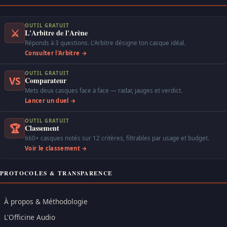
OUTIL GRATUIT
⚔
L'Arbitre de l'Arène
Réponds à 3 questions. L'Arbitre désigne ton casque idéal.
Consulter l'Arbitre →
OUTIL GRATUIT
VS
Comparateur
Mets deux casques face à face — radar, jauges et verdict.
Lancer un duel →
OUTIL GRATUIT
🏆
Classement
660+ casques notés sur 12 critères, filtrables par usage et budget.
Voir le classement →
PROTOCOLES & TRANSPARENCE
À propos & Méthodologie
L'Officine Audio