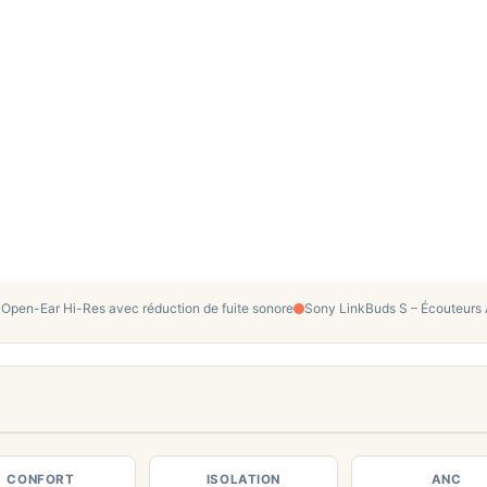
Open-Ear Hi-Res avec réduction de fuite sonore
Sony LinkBuds S – Écouteurs
CONFORT
ISOLATION
ANC