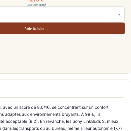
prix constaté
→
Voir la fiche →
, avec un score de 8.0/10, se concentrent sur un confort
oins adaptés aux environnements bruyants. À 99 €, ils
lité acceptable (8.2). En revanche, les Sony LinkBuds S, mieux
ile dans les transports ou au bureau, même si leur autonomie (7.7)