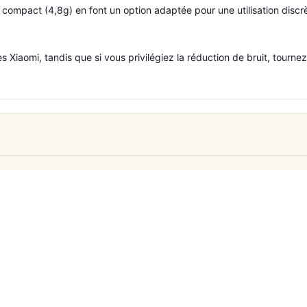
gn compact (4,8g) en font un option adaptée pour une utilisation discr
es Xiaomi, tandis que si vous privilégiez la réduction de bruit, tourn