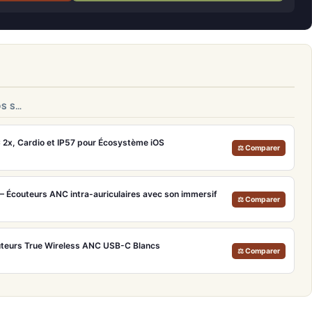
DS S…
 2x, Cardio et IP57 pour Écosystème iOS
⚖ Comparer
– Écouteurs ANC intra-auriculaires avec son immersif
⚖ Comparer
uteurs True Wireless ANC USB-C Blancs
⚖ Comparer