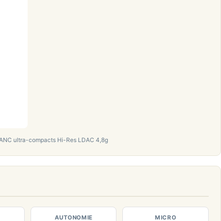
 ANC ultra-compacts Hi-Res LDAC 4,8g
AUTONOMIE
MICRO