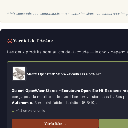
* Prix constatés, non contractuels — consultez les sites marchands pour les p
⚖
Verdict de l'Arène
Les deux produits sont au coude-à-coude — le choix dépend e
Xiaomi OpenWear Stereo – Écouteurs Open-Ear…
Xiaomi OpenWear Stereo – Écouteurs Open-Ear Hi-Res avec rédu
conçu pour la mobilité et le quotidien, en version sans fil. Ses po
Autonomie
. Son point faible : Isolation (5.8/10).
+1.2 en Autonomie
Voir la fiche →