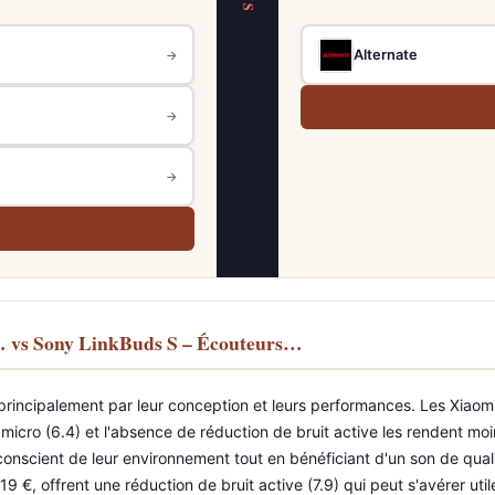
VS
Alternate
→
→
→
… vs Sony LinkBuds S – Écouteurs…
incipalement par leur conception et leurs performances. Les Xiaomi
r micro (6.4) et l'absence de réduction de bruit active les rendent m
 conscient de leur environnement tout en bénéficiant d'un son de qua
9 €, offrent une réduction de bruit active (7.9) qui peut s'avérer ut