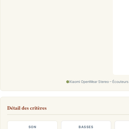
Xiaomi OpenWear Stereo – Écouteurs 
Détail des critères
SON
BASSES