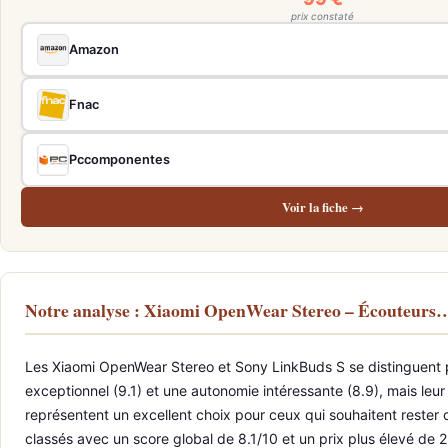
prix constaté
Amazon
Fnac
Pccomponentes
Voir la fiche →
Notre analyse : Xiaomi OpenWear Stereo – Écouteurs
Les Xiaomi OpenWear Stereo et Sony LinkBuds S se distinguent pr
exceptionnel (9.1) et une autonomie intéressante (8.9), mais leu
représentent un excellent choix pour ceux qui souhaitent rester
classés avec un score global de 8.1/10 et un prix plus élevé de 21