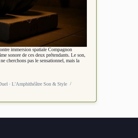
 contre immersion spatiale Compagnon
l’âme sonore de ces deux prétendants. Le son,
s ne cherchons pas le sensationnel, mais la
Duel · L'Amphithéâtre Son & Style