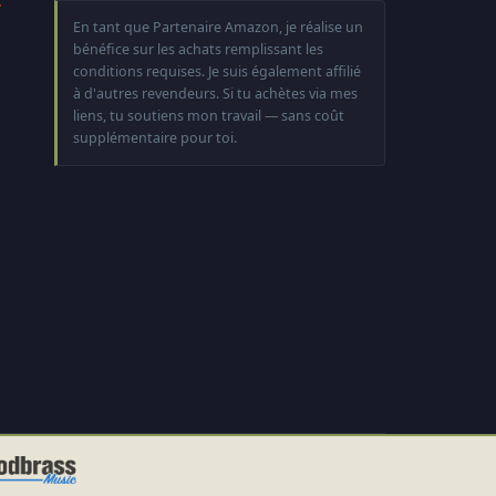
En tant que Partenaire Amazon, je réalise un
bénéfice sur les achats remplissant les
conditions requises. Je suis également affilié
à d'autres revendeurs. Si tu achètes via mes
liens, tu soutiens mon travail — sans coût
supplémentaire pour toi.