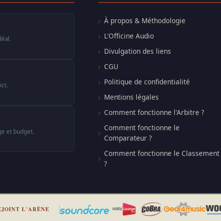
À propos & Méthodologie
L'Officine Audio
déal.
Divulgation des liens
CGU
Politique de confidentialité
ct.
Mentions légales
Comment fonctionne l'Arbitre ?
Comment fonctionne le
ge et budget.
Comparateur ?
Comment fonctionne le Classement
?
EJOINT L'ARÈNE