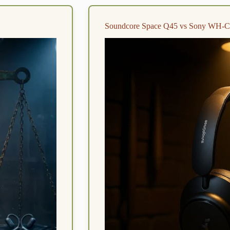
Soundcore Space Q45 vs Sony WH-CH