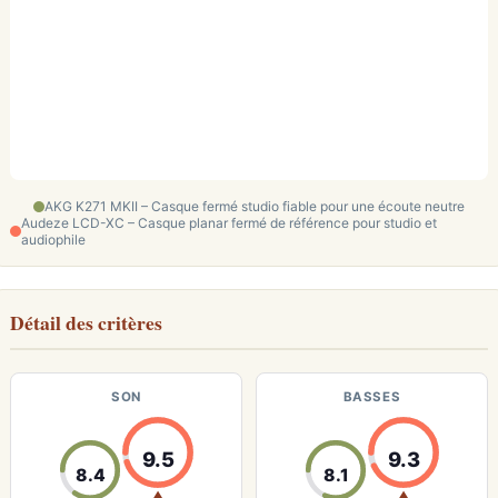
AKG K271 MKII – Casque fermé studio fiable pour une écoute neutre
Audeze LCD-XC – Casque planar fermé de référence pour studio et
audiophile
Détail des critères
SON
BASSES
9.5
9.3
8.4
8.1
▲
▲