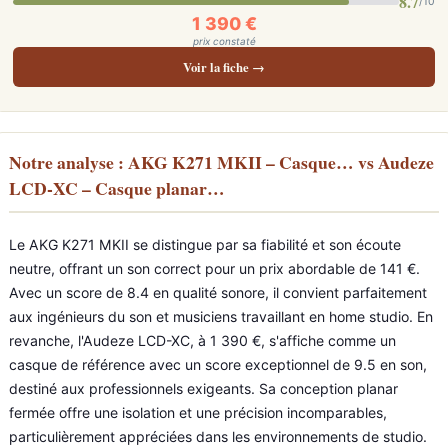
8.7
/10
1 390 €
prix constaté
Voir la fiche →
Notre analyse : AKG K271 MKII – Casque… vs Audeze
LCD-XC – Casque planar…
Le AKG K271 MKII se distingue par sa fiabilité et son écoute
neutre, offrant un son correct pour un prix abordable de 141 €.
Avec un score de 8.4 en qualité sonore, il convient parfaitement
aux ingénieurs du son et musiciens travaillant en home studio. En
revanche, l'Audeze LCD-XC, à 1 390 €, s'affiche comme un
casque de référence avec un score exceptionnel de 9.5 en son,
destiné aux professionnels exigeants. Sa conception planar
fermée offre une isolation et une précision incomparables,
particulièrement appréciées dans les environnements de studio.