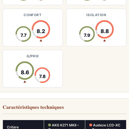
CONFORT
ISOLATION
8.2
8.8
7.7
7.9
▲
▲
Q/PRIX
8.6
7.8
▲
Caractéristiques techniques
AKG K271 MKII –
Audeze LCD-XC
Critère