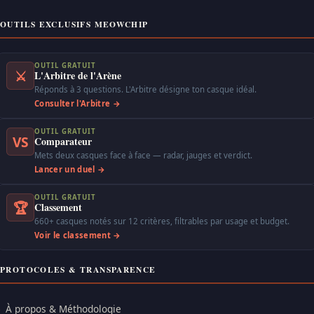
OUTILS EXCLUSIFS MEOWCHIP
OUTIL GRATUIT
⚔
L'Arbitre de l'Arène
Réponds à 3 questions. L'Arbitre désigne ton casque idéal.
Consulter l'Arbitre →
OUTIL GRATUIT
VS
Comparateur
Mets deux casques face à face — radar, jauges et verdict.
Lancer un duel →
OUTIL GRATUIT
🏆
Classement
660+ casques notés sur 12 critères, filtrables par usage et budget.
Voir le classement →
PROTOCOLES & TRANSPARENCE
À propos & Méthodologie