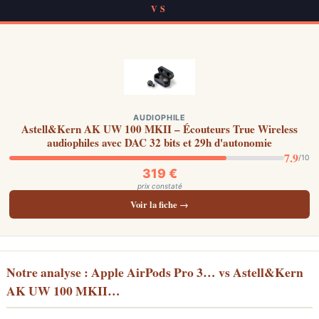
VS
AUDIOPHILE
Astell&Kern AK UW 100 MKII – Écouteurs True Wireless
audiophiles avec DAC 32 bits et 29h d'autonomie
7.9
/10
319 €
prix constaté
Voir la fiche →
Notre analyse : Apple AirPods Pro 3… vs Astell&Kern
AK UW 100 MKII…