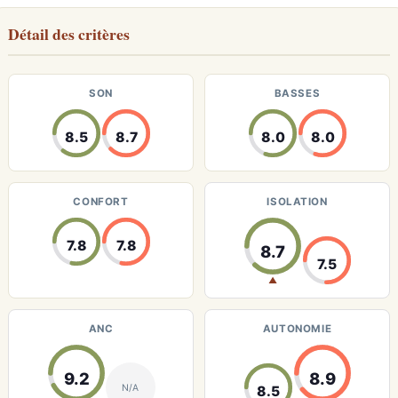
Détail des critères
SON
BASSES
8.5
8.7
8.0
8.0
CONFORT
ISOLATION
7.8
7.8
8.7
7.5
▲
ANC
AUTONOMIE
9.2
8.9
N/A
8.5