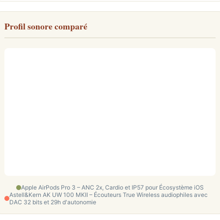
Profil sonore comparé
Apple AirPods Pro 3 – ANC 2x, Cardio et IP57 pour Écosystème iOS
Astell&Kern AK UW 100 MKII – Écouteurs True Wireless audiophiles avec
DAC 32 bits et 29h d'autonomie