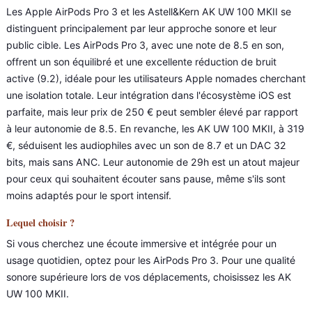
Les Apple AirPods Pro 3 et les Astell&Kern AK UW 100 MKII se
distinguent principalement par leur approche sonore et leur
public cible. Les AirPods Pro 3, avec une note de 8.5 en son,
offrent un son équilibré et une excellente réduction de bruit
active (9.2), idéale pour les utilisateurs Apple nomades cherchant
une isolation totale. Leur intégration dans l'écosystème iOS est
parfaite, mais leur prix de 250 € peut sembler élevé par rapport
à leur autonomie de 8.5. En revanche, les AK UW 100 MKII, à 319
€, séduisent les audiophiles avec un son de 8.7 et un DAC 32
bits, mais sans ANC. Leur autonomie de 29h est un atout majeur
pour ceux qui souhaitent écouter sans pause, même s'ils sont
moins adaptés pour le sport intensif.
Lequel choisir ?
Si vous cherchez une écoute immersive et intégrée pour un
usage quotidien, optez pour les AirPods Pro 3. Pour une qualité
sonore supérieure lors de vos déplacements, choisissez les AK
UW 100 MKII.