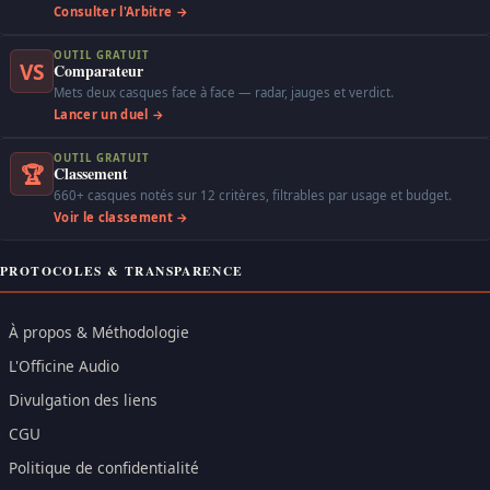
Consulter l'Arbitre →
OUTIL GRATUIT
VS
Comparateur
Mets deux casques face à face — radar, jauges et verdict.
Lancer un duel →
OUTIL GRATUIT
🏆
Classement
660+ casques notés sur 12 critères, filtrables par usage et budget.
Voir le classement →
PROTOCOLES & TRANSPARENCE
À propos & Méthodologie
L'Officine Audio
Divulgation des liens
CGU
Politique de confidentialité