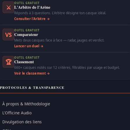
OUTIL GRATUIT
⚔
L'Arbitre de l'Arène
Réponds à 3 questions. L'Arbitre désigne ton casque idéal.
Consulter l'Arbitre →
OUTIL GRATUIT
VS
Comparateur
Mets deux casques face à face — radar, jauges et verdict.
Lancer un duel →
OUTIL GRATUIT
🏆
Classement
660+ casques notés sur 12 critères, filtrables par usage et budget.
Voir le classement →
PROTOCOLES & TRANSPARENCE
À propos & Méthodologie
L'Officine Audio
Divulgation des liens