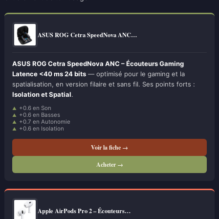
ASUS ROG Cetra SpeedNova ANC…
ASUS ROG Cetra SpeedNova ANC – Écouteurs Gaming
Latence <40 ms 24 bits
— optimisé pour le gaming et la
spatialisation, en version filaire et sans fil. Ses points forts :
Isolation et Spatial
.
+0.6 en Son
+0.6 en Basses
+0.7 en Autonomie
+0.6 en Isolation
Voir la fiche →
Acheter →
Apple AirPods Pro 2 – Écouteurs…