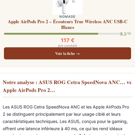
NOMADE
Apple AirPods Pro 2 – Écouteurs True Wireless ANC USB-C
Blancs
8.1
/10
117 €
prix constaté
Voir la fiche →
Notre analyse : ASUS ROG Cetra SpeedNova ANC… vs
Apple AirPods Pro 2…
Les ASUS ROG Cetra SpeedNova ANC et les Apple AirPods Pro
2 se distinguent principalement par leur usage ciblé et leurs
caractéristiques techniques. Les ASUS, conçus pour le gaming,
offrent une latence inférieure à 40 ms, ce qui les rend idéaux