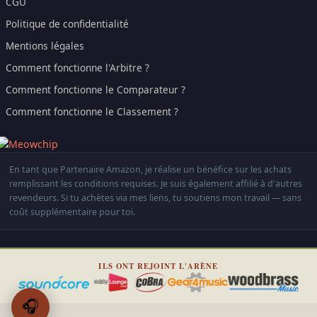
CGU
Politique de confidentialité
Mentions légales
Comment fonctionne l'Arbitre ?
Comment fonctionne le Comparateur ?
Comment fonctionne le Classement ?
En tant que Partenaire Amazon, je réalise un bénéfice sur les achats
remplissant les conditions requises. Je suis également affilié à d'autres
revendeurs. Si tu achètes via mes liens, tu soutiens mon travail — sans
coût supplémentaire pour toi.
ILS ONT REJOINT L'ARÈNE
🎧