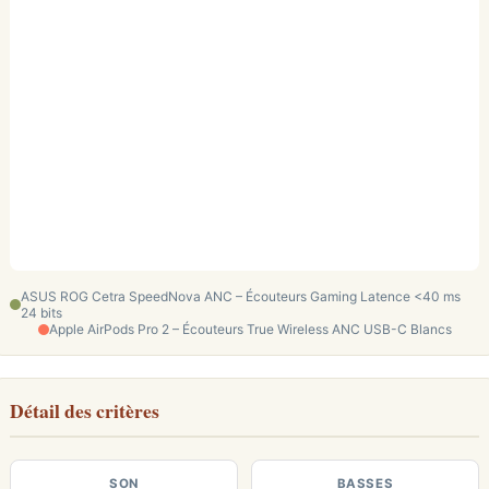
ASUS ROG Cetra SpeedNova ANC – Écouteurs Gaming Latence <40 ms
24 bits
Apple AirPods Pro 2 – Écouteurs True Wireless ANC USB-C Blancs
Détail des critères
SON
BASSES