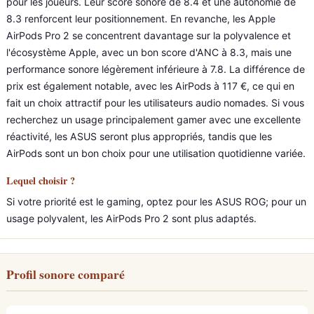
pour les joueurs. Leur score sonore de 8.4 et une autonomie de
8.3 renforcent leur positionnement. En revanche, les Apple
AirPods Pro 2 se concentrent davantage sur la polyvalence et
l'écosystème Apple, avec un bon score d'ANC à 8.3, mais une
performance sonore légèrement inférieure à 7.8. La différence de
prix est également notable, avec les AirPods à 117 €, ce qui en
fait un choix attractif pour les utilisateurs audio nomades. Si vous
recherchez un usage principalement gamer avec une excellente
réactivité, les ASUS seront plus appropriés, tandis que les
AirPods sont un bon choix pour une utilisation quotidienne variée.
Lequel choisir ?
Si votre priorité est le gaming, optez pour les ASUS ROG; pour un
usage polyvalent, les AirPods Pro 2 sont plus adaptés.
Profil sonore comparé