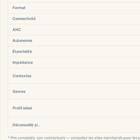
Format
Connectivité
ANC
Autonomie
Étanchéité
Impédance
Contextes
Genres
Profil idéal
Déconseillé si…
* Prix constatés, non contractuels — consultez les sites marchands pour les p