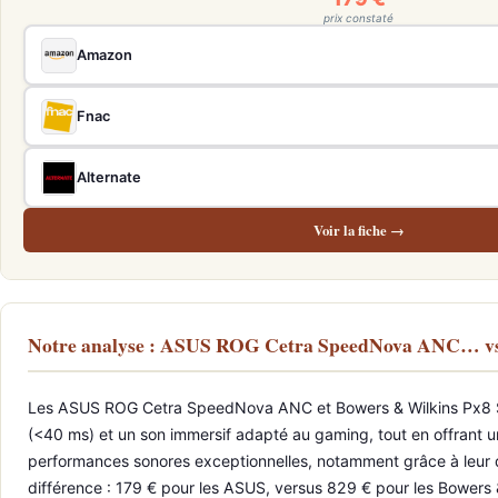
prix constaté
Amazon
Fnac
Alternate
Voir la fiche →
Notre analyse : ASUS ROG Cetra SpeedNova ANC… vs
Les ASUS ROG Cetra SpeedNova ANC et Bowers & Wilkins Px8 S2 M
(<40 ms) et un son immersif adapté au gaming, tout en offrant u
performances sonores exceptionnelles, notamment grâce à leur qu
différence : 179 € pour les ASUS, versus 829 € pour les Bowers & 