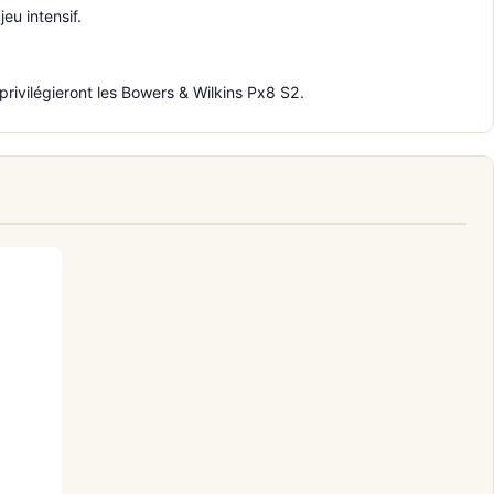
eu intensif.
rivilégieront les Bowers & Wilkins Px8 S2.