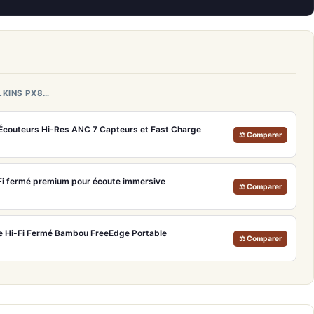
LKINS PX8…
 Écouteurs Hi-Res ANC 7 Capteurs et Fast Charge
⚖ Comparer
Fi fermé premium pour écoute immersive
⚖ Comparer
 Hi-Fi Fermé Bambou FreeEdge Portable
⚖ Comparer