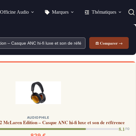
Officine Audio
Marques
Thématiques
⚖ Comparer →
AUDIOPHILE
 McLaren Edition – Casque ANC hi-fi luxe et son de référence
8.1
/10
829 €