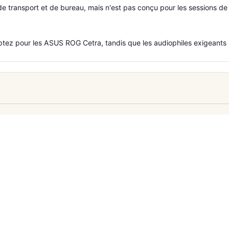
e transport et de bureau, mais n'est pas conçu pour les sessions de j
ez pour les ASUS ROG Cetra, tandis que les audiophiles exigeants p