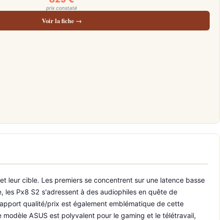
prix constaté
Voir la fiche →
leur cible. Les premiers se concentrent sur une latence basse
e, les Px8 S2 s'adressent à des audiophiles en quête de
rapport qualité/prix est également emblématique de cette
e modèle ASUS est polyvalent pour le gaming et le télétravail,