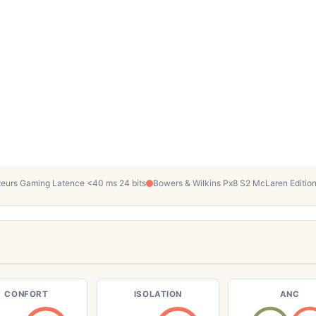
urs Gaming Latence <40 ms 24 bits
Bowers & Wilkins Px8 S2 McLaren Edition 
CONFORT
ISOLATION
ANC