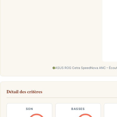
ASUS ROG Cetra SpeedNova ANC – Écoute
Détail des critères
SON
BASSES