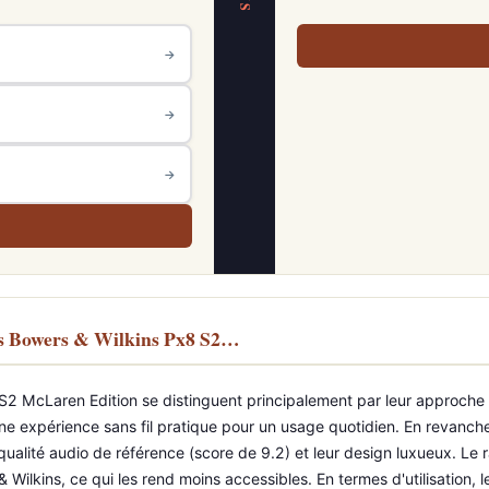
VS
→
→
→
 Bowers & Wilkins Px8 S2…
cLaren Edition se distinguent principalement par leur approche et 
ne expérience sans fil pratique pour un usage quotidien. En revanch
alité audio de référence (score de 9.2) et leur design luxueux. Le 
Wilkins, ce qui les rend moins accessibles. En termes d'utilisation, l