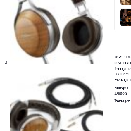
UGS :
D
CATÉGO
ÉTIQUE
DYNAMI
MARQUE
Marque
Denon
Partagez