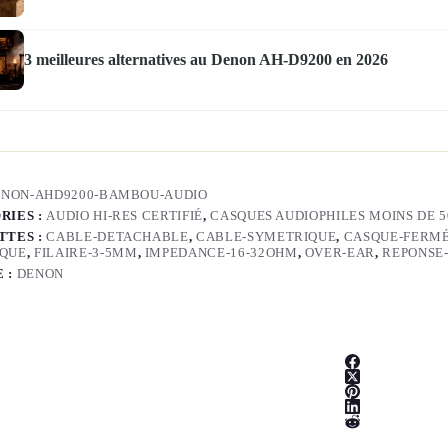
3 meilleures alternatives au Denon AH-D9200 en 2026
ENON-AHD9200-BAMBOU-AUDIO
RIES :
AUDIO HI-RES CERTIFIÉ
,
CASQUES AUDIOPHILES MOINS DE 5
TTES :
CABLE-DETACHABLE
,
CABLE-SYMETRIQUE
,
CASQUE-FERM
QUE
,
FILAIRE-3-5MM
,
IMPEDANCE-16-32OHM
,
OVER-EAR
,
REPONSE
 :
DENON