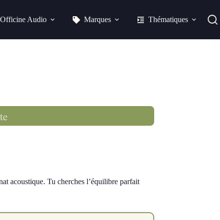
Officine Audio
Marques
Thématiques
te
t acoustique. Tu cherches l’équilibre parfait