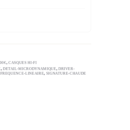
00€
,
CASQUES HI-FI
É
,
DETAIL-MICRODYNAMIQUE
,
DRIVER-
-FREQUENCE-LINEAIRE
,
SIGNATURE-CHAUDE