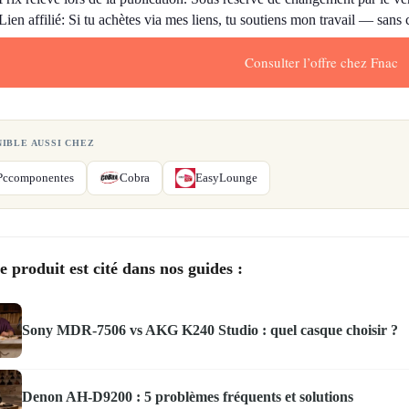
Lien affilié: Si tu achètes via mes liens, tu soutiens mon travail — sans
Consulter l’offre chez Fnac
NIBLE AUSSI CHEZ
Pccomponentes
Cobra
EasyLounge
e produit est cité dans nos guides :
Sony MDR-7506 vs AKG K240 Studio : quel casque choisir ?
Denon AH-D9200 : 5 problèmes fréquents et solutions