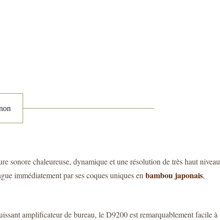
enon
ature sonore chaleureuse, dynamique et une résolution de très haut niveau
bambou japonais
stingue immédiatement par ses coques uniques en
,
ssant amplificateur de bureau, le D9200 est remarquablement facile à