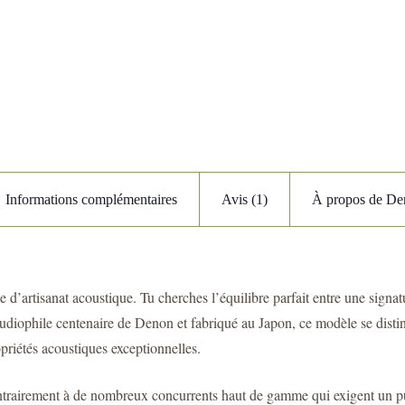
Informations complémentaires
Avis (1)
À propos de D
e d’artisanat acoustique. Tu cherches l’équilibre parfait entre une sign
e audiophile centenaire de Denon et fabriqué au Japon, ce modèle se di
priétés acoustiques exceptionnelles.
trairement à de nombreux concurrents haut de gamme qui exigent un pui