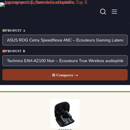
Passer
au
contenu
PRODUIT A
PRODUIT B
⚖ Comparer →