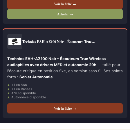
Voir la fiche →
Acheter →
Technics EAH-AZ100 Noir – Écouteurs True…
Technics EAH-AZ100 Noir – Écouteurs True Wireless
audiophiles avec drivers MFD et autonomie 29h
— taillé pour
l'écoute critique en position fixe, en version sans fil. Ses points
forts :
Son et Autonomie
.
+1 en Son
+1 en Basses
ANC disponible
Autonomie disponible
Voir la fiche →