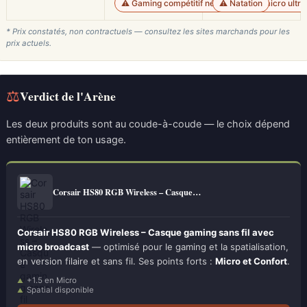
⚠️ Gaming compétitif nécessitant un micro ultr
⚠️ Natation
* Prix constatés, non contractuels — consultez les sites marchands pour les
prix actuels.
⚖
Verdict de l'Arène
Les deux produits sont au coude-à-coude — le choix dépend
entièrement de ton usage.
Corsair HS80 RGB Wireless – Casque…
Corsair HS80 RGB Wireless – Casque gaming sans fil avec
micro broadcast
— optimisé pour le gaming et la spatialisation,
en version filaire et sans fil. Ses points forts :
Micro et Confort
.
+1.5 en Micro
Spatial disponible