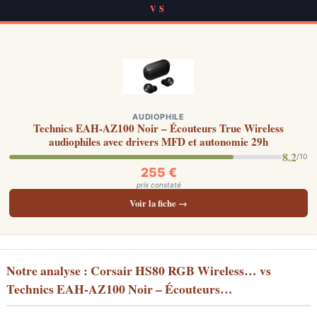
VS
AUDIOPHILE
Technics EAH-AZ100 Noir – Écouteurs True Wireless
audiophiles avec drivers MFD et autonomie 29h
8.2
/10
255 €
prix constaté
Voir la fiche →
Notre analyse : Corsair HS80 RGB Wireless… vs
Technics EAH-AZ100 Noir – Écouteurs…