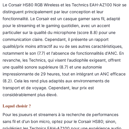
Le Corsair HS80 RGB Wireless et les Technics EAH-AZ100 Noir se
distinguent principalement par leur conception et leur
fonctionnalité. Le Corsair est un casque gamer sans fil, adapté
pour le streaming et le gaming quotidien, avec un accent
particulier sur la qualité du microphone (score 8.8) pour une
communication claire. Cependant, il présente un rapport
qualité/prix moins attractif au vu de ses autres caractéristiques,
notamment le son (7.7) et l'absence de fonctionnalités d'ANC. En
revanche, les Technics, qui visent l'audiophile exigeant, offrent
une qualité sonore supérieure (8.7) et une autonomie
impressionnante de 29 heures, tout en intégrant un ANC efficace
(8.2). Cela les rend plus adaptés aux environnements de
transport et de voyage. Cependant, leur prix est
considérablement plus élevé.
Lequel choisir ?
Pour les joueurs et streamers à la recherche de performances
sans fil et d'un bon micro, optez pour le Corsair HS80; sinon,
privilégiez les Technics EAH-AZ100 pour une expérience audio