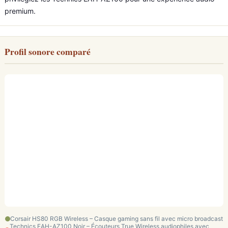
premium.
Profil sonore comparé
Corsair HS80 RGB Wireless – Casque gaming sans fil avec micro broadcast
Technics EAH-AZ100 Noir – Écouteurs True Wireless audiophiles avec