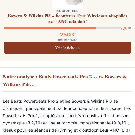
AUDIOPHILE
Bowers & Wilkins Pi6 – Écouteurs True Wireless audiophiles
avec ANC adaptatif
7.9
/10
250 €
prix constaté
Voir la fiche →
Notre analyse : Beats Powerbeats Pro 2… vs Bowers &
Wilkins Pi6…
Les Beats Powerbeats Pro 2 et les Bowers & Wilkins Pi6 se
distinguent principalement par leur conception et leur usage. Les
Powerbeats Pro 2, adaptés aux sportifs intensifs, offrent un son
dynamique (8.2/10) et une autonomie impressionnante (9.0/10),
idéaux pour les séances de running et d’outdoor. Leur ANC (8.3)