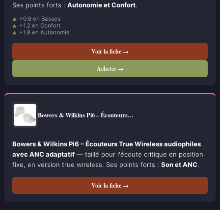
Ses points forts :
Autonomie et Confort
.
+0.6 en Basses
+1.2 en Confort
+1.8 en Autonomie
Voir la fiche →
Acheter →
Bowers & Wilkins Pi6 – Écouteurs…
Bowers & Wilkins Pi6 – Écouteurs True Wireless audiophiles
avec ANC adaptatif
— taillé pour l'écoute critique en position
fixe, en version true wireless. Ses points forts :
Son et ANC
.
Voir la fiche →