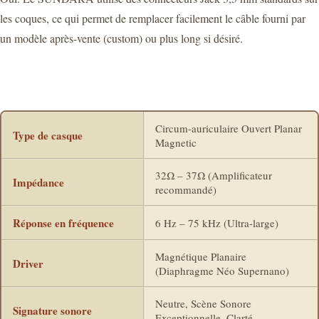
les coques, ce qui permet de remplacer facilement le câble fourni par
un modèle après-vente (custom) ou plus long si désiré.
Circum-auriculaire Ouvert Planar
Type de casque
Magnetic
32Ω – 37Ω (Amplificateur
Impédance
recommandé)
Réponse en fréquence
6 Hz – 75 kHz (Ultra-large)
Magnétique Planaire
Driver
(Diaphragme Néo Supernano)
Neutre, Scène Sonore
Signature sonore
Exceptionnelle, Clarté