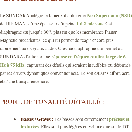
Néo Supernano (NSD)
Le SUNDARA intègre le fameux diaphragme
1 à 2 microns
de HIFIMAN, d’une épaisseur d’à peine
. Cet
diaphragme est jusqu’à 80% plus fin que les membranes Planar
Magnetic précédentes, ce qui lui permet de réagir encore plus
rapidement aux signaux audio. C’est ce diaphragme qui permet au
réponse en fréquence ultra-large de 6
SUNDARA d’afficher une
Hz à 75 kHz
, capturant des détails qui seraient inaudibles ou déformés
par les drivers dynamiques conventionnels. Le son est sans effort, aéré
et d’une transparence rare.
PROFIL DE TONALITÉ DÉTAILLÉ :
Basses / Graves :
précises et
Les basses sont extrêmement
texturées
. Elles sont plus légères en volume que sur le DT