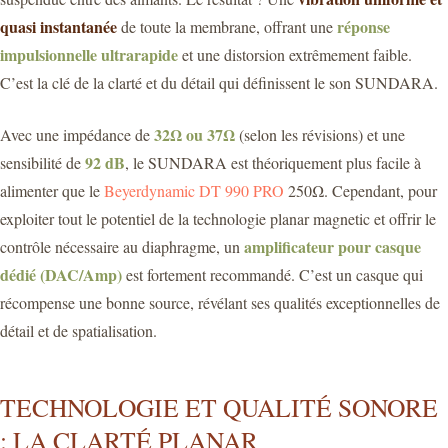
quasi instantanée
réponse
de toute la membrane, offrant une
impulsionnelle ultrarapide
et une distorsion extrêmement faible.
C’est la clé de la clarté et du détail qui définissent le son SUNDARA.
32Ω ou 37Ω
Avec une impédance de
(selon les révisions) et une
92 dB
sensibilité de
, le SUNDARA est théoriquement plus facile à
alimenter que le
Beyerdynamic DT 990 PRO
250Ω. Cependant, pour
exploiter tout le potentiel de la technologie planar magnetic et offrir le
amplificateur pour casque
contrôle nécessaire au diaphragme, un
dédié (DAC/Amp)
est fortement recommandé. C’est un casque qui
récompense une bonne source, révélant ses qualités exceptionnelles de
détail et de spatialisation.
TECHNOLOGIE ET QUALITÉ SONORE
: LA CLARTÉ PLANAR