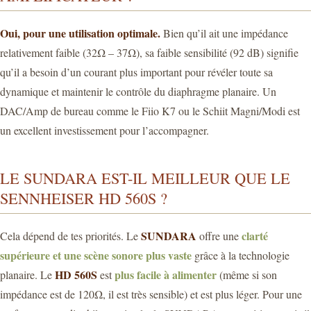
Oui, pour une utilisation optimale.
Bien qu’il ait une impédance
relativement faible (32Ω – 37Ω), sa faible sensibilité (92 dB) signifie
qu’il a besoin d’un courant plus important pour révéler toute sa
dynamique et maintenir le contrôle du diaphragme planaire. Un
DAC/Amp de bureau comme le Fiio K7 ou le Schiit Magni/Modi est
un excellent investissement pour l’accompagner.
LE SUNDARA EST-IL MEILLEUR QUE LE
SENNHEISER HD 560S ?
SUNDARA
clarté
Cela dépend de tes priorités. Le
offre une
supérieure et une scène sonore plus vaste
grâce à la technologie
HD 560S
plus facile à alimenter
planaire. Le
est
(même si son
impédance est de 120Ω, il est très sensible) et est plus léger. Pour une