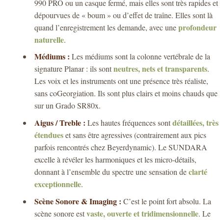
990 PRO ou un casque fermé, mais elles sont très rapides et
dépourvues de « boum » ou d’effet de traîne. Elles sont là
profondeur
quand l’enregistrement les demande, avec une
naturelle
.
Médiums :
Les médiums sont la colonne vertébrale de la
neutres, nets et transparents
signature Planar : ils sont
.
Les voix et les instruments ont une présence très réaliste,
sans coGeorgiation. Ils sont plus clairs et moins chauds que
sur un Grado SR80x.
Aigus / Treble :
détaillées, très
Les hautes fréquences sont
étendues
et sans être agressives (contrairement aux pics
parfois rencontrés chez Beyerdynamic). Le SUNDARA
excelle à révéler les harmoniques et les micro-détails,
clarté
donnant à l’ensemble du spectre une sensation de
exceptionnelle
.
Scène Sonore & Imaging :
C’est le point fort absolu. La
vaste, ouverte et tridimensionnelle
scène sonore est
. Le