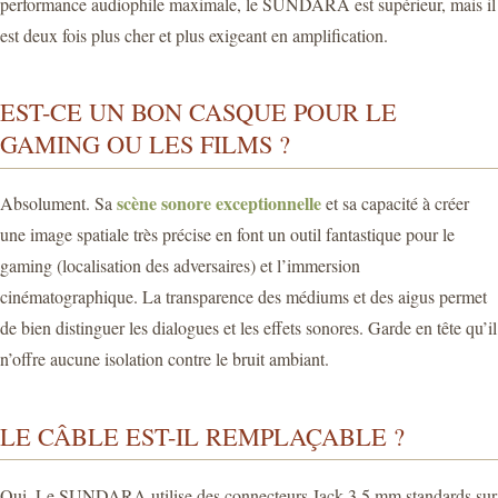
performance audiophile maximale, le SUNDARA est supérieur, mais il
est deux fois plus cher et plus exigeant en amplification.
EST-CE UN BON CASQUE POUR LE
GAMING OU LES FILMS ?
scène sonore exceptionnelle
Absolument. Sa
et sa capacité à créer
une image spatiale très précise en font un outil fantastique pour le
gaming (localisation des adversaires) et l’immersion
cinématographique. La transparence des médiums et des aigus permet
de bien distinguer les dialogues et les effets sonores. Garde en tête qu’il
n’offre aucune isolation contre le bruit ambiant.
LE CÂBLE EST-IL REMPLAÇABLE ?
Oui. Le SUNDARA utilise des connecteurs Jack 3,5 mm standards sur