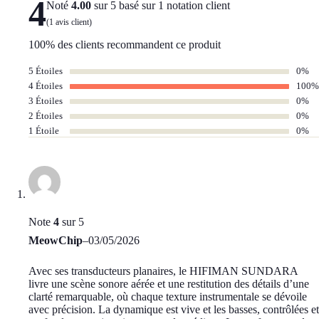
4
Noté
4.00
sur 5 basé sur
1
notation client
(
1
avis client)
100% des clients recommandent ce produit
5 Étoiles
0%
4 Étoiles
100%
3 Étoiles
0%
2 Étoiles
0%
1 Étoile
0%
Note
4
sur 5
MeowChip
–
03/05/2026
Avec ses transducteurs planaires, le HIFIMAN SUNDARA
livre une scène sonore aérée et une restitution des détails d’une
clarté remarquable, où chaque texture instrumentale se dévoile
avec précision. La dynamique est vive et les basses, contrôlées et