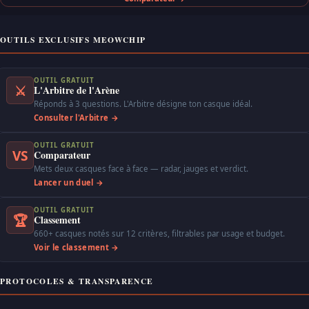
OUTILS EXCLUSIFS MEOWCHIP
OUTIL GRATUIT
⚔
L'Arbitre de l'Arène
Réponds à 3 questions. L'Arbitre désigne ton casque idéal.
Consulter l'Arbitre →
OUTIL GRATUIT
VS
Comparateur
Mets deux casques face à face — radar, jauges et verdict.
Lancer un duel →
OUTIL GRATUIT
🏆
Classement
660+ casques notés sur 12 critères, filtrables par usage et budget.
Voir le classement →
PROTOCOLES & TRANSPARENCE