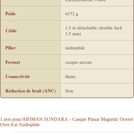
Poids
≈372 g
1,5 m détachable (double Jack
Câble
3,5 mm)
Pilier
audiophile
Format
casque-arceau
Connectivité
filaire
Réduction de bruit (ANC)
Non
1 avis pour
HIFIMAN SUNDARA – Casque Planar Magnetic Ouvert
Over-Ear Audiophile