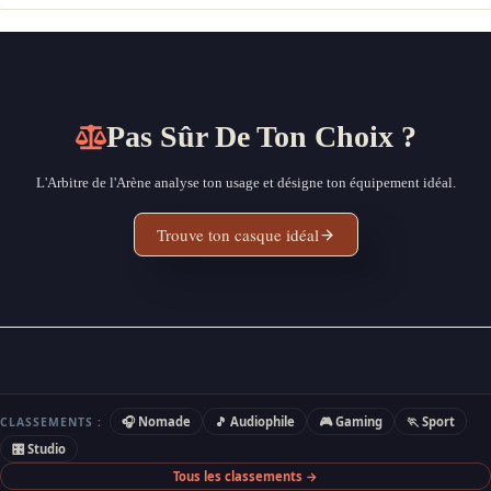
Pas Sûr De Ton Choix ?
L'Arbitre de l'Arène analyse ton usage et désigne ton équipement idéal.
Trouve ton casque idéal
🎧 Nomade
🎵 Audiophile
🎮 Gaming
🏃 Sport
CLASSEMENTS :
🎛 Studio
Tous les classements →