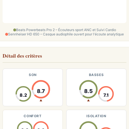
Beats Powerbeats Pro 2 – Écouteurs sport ANC et Suivi Cardio
Sennheiser HD 650 – Casque audiophile ouvert pour l'écoute analytique
Détail des critères
SON
BASSES
8.7
8.5
8.2
7.1
▲
▲
CONFORT
ISOLATION