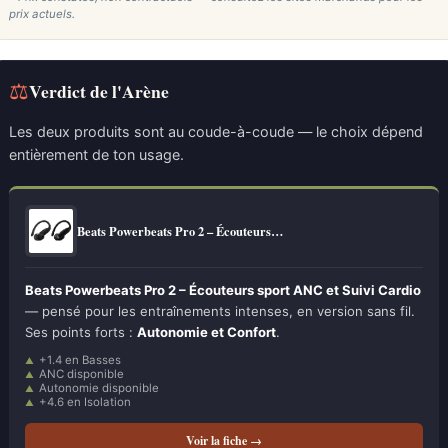
prix actuels.
⚖
Verdict de l'Arène
Les deux produits sont au coude-à-coude — le choix dépend
entièrement de ton usage.
Beats Powerbeats Pro 2 – Écouteurs…
Beats Powerbeats Pro 2 – Écouteurs sport ANC et Suivi Cardio
— pensé pour les entraînements intenses, en version sans fil.
Ses points forts :
Autonomie et Confort
.
+1.4 en Basses
ANC disponible
Autonomie disponible
+4.6 en Isolation
Voir la fiche →