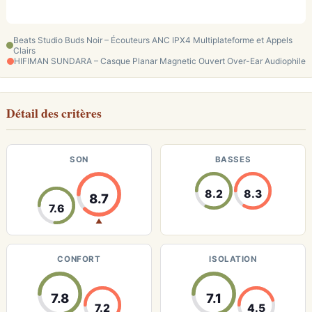
Beats Studio Buds Noir – Écouteurs ANC IPX4 Multiplateforme et Appels
Clairs
HIFIMAN SUNDARA – Casque Planar Magnetic Ouvert Over-Ear Audiophile
Détail des critères
SON
BASSES
8.2
8.3
8.7
7.6
▲
CONFORT
ISOLATION
7.8
7.1
7.2
4.5