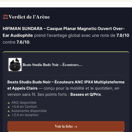
⚖
Verdict de l'Arène
HIFIMAN SUNDARA – Casque Planar Magnetic Ouvert Over-
Ear Audiophile
prend l'avantage global avec une note de
7.9/10
contre
7.6/10
.
Beats Studio Buds Noir – Écouteurs…
Beats Studio Buds Noir – Écouteurs ANC IPX4 Multiplateforme
et Appels Clairs
— conçu pour la mobilité et le quotidien, en
version sans fil. Ses points forts :
Basses et Q/Prix
.
ANC disponible
+0.6 en Confort
Autonomie disponible
+2.6 en Isolation
Voir la fiche →