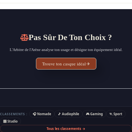
Pas Sûr De Ton Choix ?
L'Arbitre de l'Arène analyse ton usage et désigne ton équipement idéal.
Trouve ton casque idéal
🎧 Nomade
🎵 Audiophile
🎮 Gaming
🏃 Sport
CLASSEMENTS :
🎛 Studio
Tous les classements →