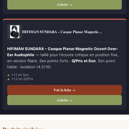
Acheter →
HIFIMAN SUNDARA – Casque Planar Magnetic…
HIFIMAN SUNDARA – Casque Planar Magnetic Ouvert Over-
Ear Audiophile
— taillé pour l'écoute critique en position fixe,
en version filaire. Ses points forts :
Q/Prix et Son
. Son point
faible : Isolation (4.5/10).
+1.1 en Son
+1.2 en Q/Prix
Voir la fiche →
Acheter →