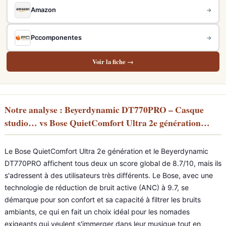
Amazon
→
Pccomponentes
→
Voir la fiche →
Notre analyse : Beyerdynamic DT770PRO – Casque
studio… vs Bose QuietComfort Ultra 2e génération…
Le Bose QuietComfort Ultra 2e génération et le Beyerdynamic
DT770PRO affichent tous deux un score global de 8.7/10, mais ils
s'adressent à des utilisateurs très différents. Le Bose, avec une
technologie de réduction de bruit active (ANC) à 9.7, se
démarque pour son confort et sa capacité à filtrer les bruits
ambiants, ce qui en fait un choix idéal pour les nomades
exigeants qui veulent s'immerger dans leur musique tout en