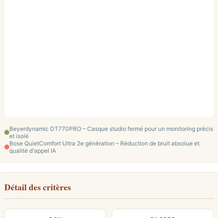
Beyerdynamic DT770PRO – Casque studio fermé pour un monitoring précis
et isolé
Bose QuietComfort Ultra 2e génération – Réduction de bruit absolue et
qualité d'appel IA
Détail des critères