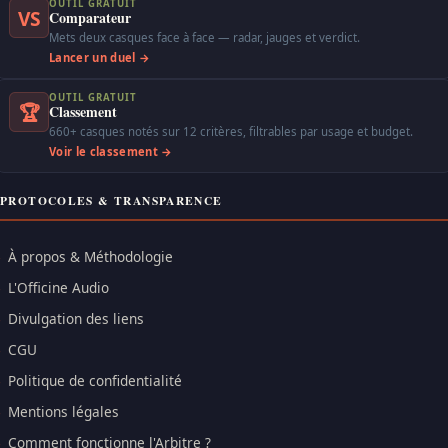
OUTIL GRATUIT
VS
Comparateur
Mets deux casques face à face — radar, jauges et verdict.
Lancer un duel →
OUTIL GRATUIT
🏆
Classement
660+ casques notés sur 12 critères, filtrables par usage et budget.
Voir le classement →
PROTOCOLES & TRANSPARENCE
À propos & Méthodologie
L'Officine Audio
Divulgation des liens
CGU
Politique de confidentialité
Mentions légales
Comment fonctionne l'Arbitre ?