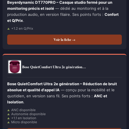
Beyerdynamic DT770PRO – Casque studio fermé pour un
monitoring précis et isolé
— dédié au monitoring et à la
production audio, en version filaire. Ses points forts :
Confort
et Q/Prix
.
+1.2 en Q/Prix
Voir la fiche →
Bose QuietComfort Ultra 2e génération…
Bose QuietComfort Ultra 2e génération – Réduction de bruit
absolue et qualité d'appel IA
— conçu pour la mobilité et le
quotidien, en version sans fil. Ses points forts :
ANC et
Isolation
.
ANC disponible
Autonomie disponible
+1.1 en Isolation
Micro disponible