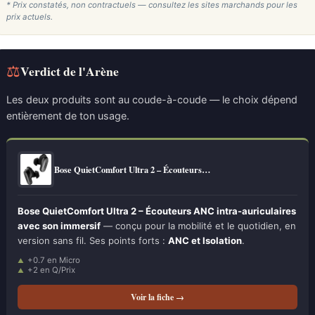
* Prix constatés, non contractuels — consultez les sites marchands pour les
prix actuels.
⚖
Verdict de l'Arène
Les deux produits sont au coude-à-coude — le choix dépend
entièrement de ton usage.
Bose QuietComfort Ultra 2 – Écouteurs…
Bose QuietComfort Ultra 2 – Écouteurs ANC intra-auriculaires
avec son immersif
— conçu pour la mobilité et le quotidien, en
version sans fil. Ses points forts :
ANC et Isolation
.
+0.7 en Micro
+2 en Q/Prix
Voir la fiche →