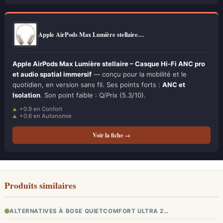
Apple AirPods Max Lumière stellaire…
Apple AirPods Max Lumière stellaire – Casque Hi-Fi ANC pro
et audio spatial immersif
— conçu pour la mobilité et le
quotidien, en version sans fil. Ses points forts :
ANC et
Isolation
. Son point faible : Q/Prix (5.3/10).
+0.9 en Confort
+0.6 en Autonomie
Voir la fiche →
Produits similaires
ALTERNATIVES À BOSE QUIETCOMFORT ULTRA 2…