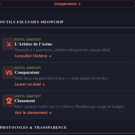
Comparateur →
OUTILS EXCLUSIFS MEOWCHIP
OUTIL GRATUIT
⚔
L'Arbitre de l'Arène
Réponds à 3 questions. L'Arbitre désigne ton casque idéal.
Consulter l'Arbitre →
OUTIL GRATUIT
VS
Comparateur
Mets deux casques face à face — radar, jauges et verdict.
Lancer un duel →
OUTIL GRATUIT
🏆
Classement
660+ casques notés sur 12 critères, filtrables par usage et budget.
Voir le classement →
PROTOCOLES & TRANSPARENCE