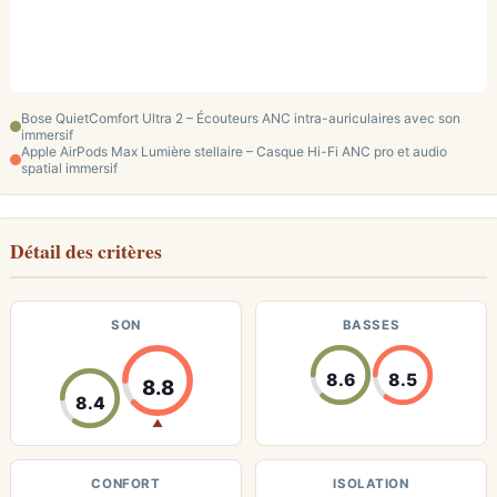
Bose QuietComfort Ultra 2 – Écouteurs ANC intra-auriculaires avec son
immersif
Apple AirPods Max Lumière stellaire – Casque Hi-Fi ANC pro et audio
spatial immersif
Détail des critères
SON
BASSES
8.6
8.5
8.8
8.4
▲
CONFORT
ISOLATION