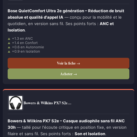
Bose QuietComfort Ultra 2e génération – Réduction de bruit
absolue et qualité d'appel IA
— conçu pour la mobilité et le
quotidien, en version sans fil. Ses points forts :
ANC et
Isolation
.
+1.3 en ANC
+1.4 en Confort
+0.6 en Autonomie
+0.9 en Isolation
Voir la fiche →
Acheter →
Bowers & Wilkins PX7 S2e…
Bowers & Wilkins PX7 S2e – Casque audiophile sans fil ANC
30h
— taillé pour l'écoute critique en position fixe, en version
filaire et sans fil. Ses points forts :
Son et Isolation
.