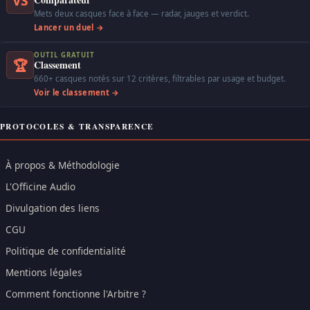
VS
Mets deux casques face à face — radar, jauges et verdict.
Lancer un duel →
OUTIL GRATUIT
🏆
Classement
660+ casques notés sur 12 critères, filtrables par usage et budget.
Voir le classement →
PROTOCOLES & TRANSPARENCE
À propos & Méthodologie
L'Officine Audio
Divulgation des liens
CGU
Politique de confidentialité
Mentions légales
Comment fonctionne l'Arbitre ?