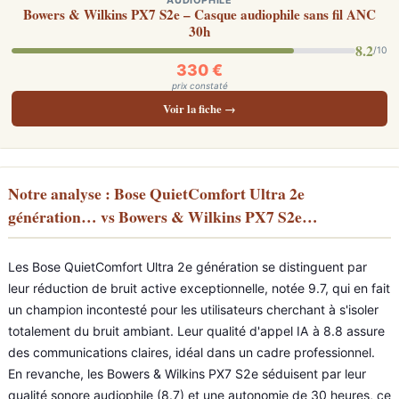
AUDIOPHILE
Bowers & Wilkins PX7 S2e – Casque audiophile sans fil ANC
30h
8.2
/10
330 €
prix constaté
Voir la fiche →
Notre analyse : Bose QuietComfort Ultra 2e
génération… vs Bowers & Wilkins PX7 S2e…
Les Bose QuietComfort Ultra 2e génération se distinguent par
leur réduction de bruit active exceptionnelle, notée 9.7, qui en fait
un champion incontesté pour les utilisateurs cherchant à s'isoler
totalement du bruit ambiant. Leur qualité d'appel IA à 8.8 assure
des communications claires, idéal dans un cadre professionnel.
En revanche, les Bowers & Wilkins PX7 S2e séduisent par leur
qualité sonore audiophile (8.7) et une autonomie de 30 heures, ce