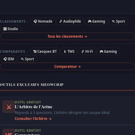
🎧 Nomade
🎵 Audiophile
🎮 Gaming
🏃 Sport
CLASSEMENTS :
🎛 Studio
Tous les classements →
📶 Casques BT
📱 TWS
🎵 Hi-Fi
🎮 Gaming
COMPARATIFS :
🎧 IEM
🏃 Sport
Comparateur →
OUTILS EXCLUSIFS MEOWCHIP
OUTIL GRATUIT
⚔
L'Arbitre de l'Arène
Réponds à 3 questions. L'Arbitre désigne ton casque idéal.
Consulter l'Arbitre →
OUTIL GRATUIT
Comparateur