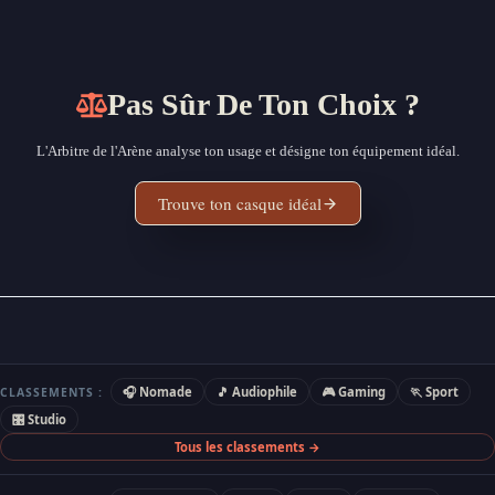
Pas Sûr De Ton Choix ?
L'Arbitre de l'Arène analyse ton usage et désigne ton équipement idéal.
Trouve ton casque idéal
🎧 Nomade
🎵 Audiophile
🎮 Gaming
🏃 Sport
CLASSEMENTS :
🎛 Studio
Tous les classements →