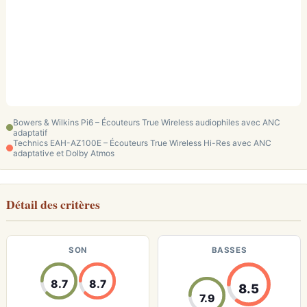
Bowers & Wilkins Pi6 – Écouteurs True Wireless audiophiles avec ANC
adaptatif
Technics EAH-AZ100E – Écouteurs True Wireless Hi-Res avec ANC
adaptative et Dolby Atmos
Détail des critères
SON
BASSES
8.7
8.7
8.5
7.9