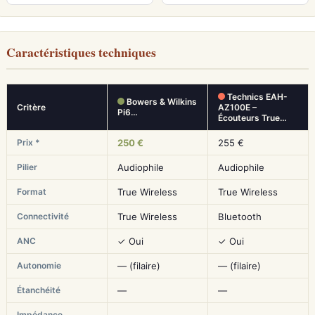
Caractéristiques techniques
Technics EAH-
Bowers & Wilkins
Critère
AZ100E –
Pi6…
Écouteurs True…
Prix *
250 €
255 €
Pilier
Audiophile
Audiophile
Format
True Wireless
True Wireless
Connectivité
True Wireless
Bluetooth
ANC
✓ Oui
✓ Oui
Autonomie
— (filaire)
— (filaire)
Étanchéité
—
—
Impédance