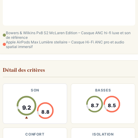
Bowers & Wilkins Px8 S2 McLaren Edition – Casque ANC hi-fi luxe et son
de référence
Apple AirPods Max Lumière stellaire – Casque Hi-Fi ANC pro et audio
spatial immersif
Détail des critères
SON
BASSES
8.7
8.5
9.2
8.8
▲
CONFORT
ISOLATION