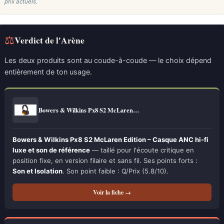
prix actuels.
⚖
Verdict de l'Arène
Les deux produits sont au coude-à-coude — le choix dépend
entièrement de ton usage.
Bowers & Wilkins Px8 S2 McLaren…
Bowers & Wilkins Px8 S2 McLaren Edition – Casque ANC hi-fi
luxe et son de référence
— taillé pour l'écoute critique en
position fixe, en version filaire et sans fil. Ses points forts :
Son et Isolation
. Son point faible : Q/Prix (5.8/10).
Voir la fiche →