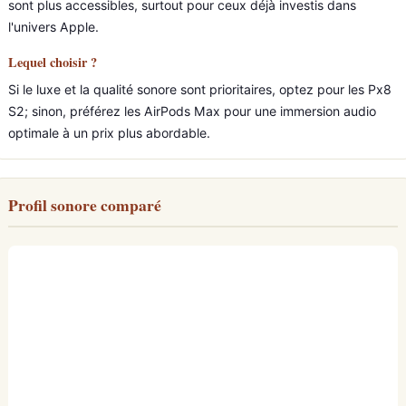
sont plus accessibles, surtout pour ceux déjà investis dans
l'univers Apple.
Lequel choisir ?
Si le luxe et la qualité sonore sont prioritaires, optez pour les Px8
S2; sinon, préférez les AirPods Max pour une immersion audio
optimale à un prix plus abordable.
Profil sonore comparé