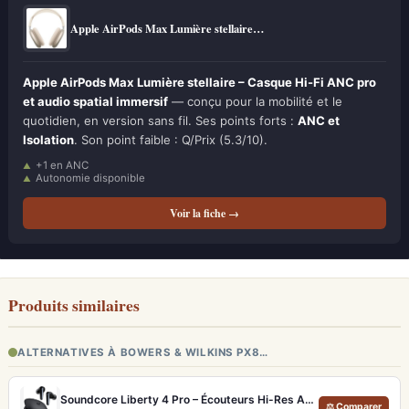
Apple AirPods Max Lumière stellaire…
Apple AirPods Max Lumière stellaire – Casque Hi-Fi ANC pro
et audio spatial immersif
— conçu pour la mobilité et le
quotidien, en version sans fil. Ses points forts :
ANC et
Isolation
. Son point faible : Q/Prix (5.3/10).
+1 en ANC
Autonomie disponible
Voir la fiche →
Produits similaires
ALTERNATIVES À BOWERS & WILKINS PX8…
Soundcore Liberty 4 Pro – Écouteurs Hi-Res ANC 7 Capteurs et Fast Charge
⚖ Comparer