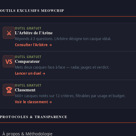
OUTILS EXCLUSIFS MEOWCHIP
OUTIL GRATUIT
⚔
L'Arbitre de l'Arène
Réponds à 3 questions. L'Arbitre désigne ton casque idéal.
Consulter l'Arbitre →
OUTIL GRATUIT
VS
Comparateur
Mets deux casques face à face — radar, jauges et verdict.
Lancer un duel →
OUTIL GRATUIT
🏆
Classement
660+ casques notés sur 12 critères, filtrables par usage et budget.
Voir le classement →
PROTOCOLES & TRANSPARENCE
À propos & Méthodologie