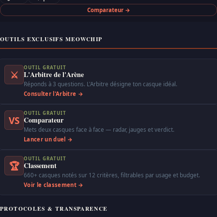
Comparateur →
OUTILS EXCLUSIFS MEOWCHIP
OUTIL GRATUIT
⚔
L'Arbitre de l'Arène
Réponds à 3 questions. L'Arbitre désigne ton casque idéal.
Consulter l'Arbitre →
OUTIL GRATUIT
VS
Comparateur
Mets deux casques face à face — radar, jauges et verdict.
Lancer un duel →
OUTIL GRATUIT
🏆
Classement
660+ casques notés sur 12 critères, filtrables par usage et budget.
Voir le classement →
PROTOCOLES & TRANSPARENCE