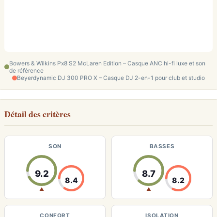
Bowers & Wilkins Px8 S2 McLaren Edition – Casque ANC hi-fi luxe et son
de référence
Beyerdynamic DJ 300 PRO X – Casque DJ 2-en-1 pour club et studio
Détail des critères
SON
BASSES
9.2
8.7
8.4
8.2
▲
▲
CONFORT
ISOLATION