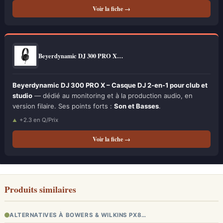
Voir la fiche →
Beyerdynamic DJ 300 PRO X…
Beyerdynamic DJ 300 PRO X – Casque DJ 2-en-1 pour club et
studio
— dédié au monitoring et à la production audio, en
version filaire. Ses points forts :
Son et Basses
.
+2.3 en Q/Prix
Voir la fiche →
Produits similaires
ALTERNATIVES À BOWERS & WILKINS PX8…