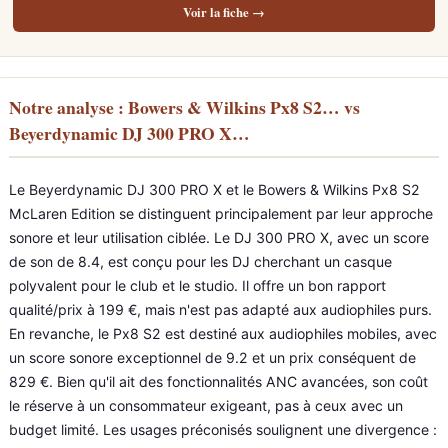
Voir la fiche →
Notre analyse : Bowers & Wilkins Px8 S2… vs
Beyerdynamic DJ 300 PRO X…
Le Beyerdynamic DJ 300 PRO X et le Bowers & Wilkins Px8 S2
McLaren Edition se distinguent principalement par leur approche
sonore et leur utilisation ciblée. Le DJ 300 PRO X, avec un score
de son de 8.4, est conçu pour les DJ cherchant un casque
polyvalent pour le club et le studio. Il offre un bon rapport
qualité/prix à 199 €, mais n'est pas adapté aux audiophiles purs.
En revanche, le Px8 S2 est destiné aux audiophiles mobiles, avec
un score sonore exceptionnel de 9.2 et un prix conséquent de
829 €. Bien qu'il ait des fonctionnalités ANC avancées, son coût
le réserve à un consommateur exigeant, pas à ceux avec un
budget limité. Les usages préconisés soulignent une divergence :