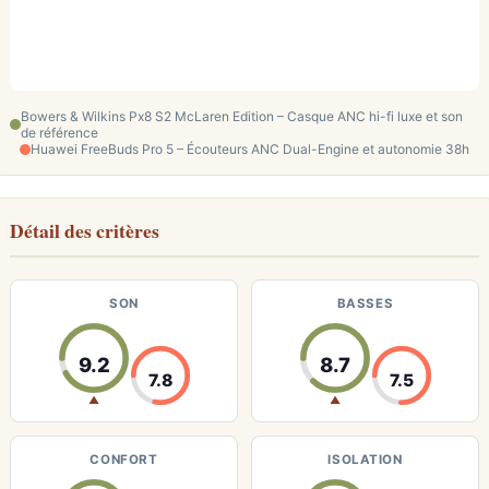
Bowers & Wilkins Px8 S2 McLaren Edition – Casque ANC hi-fi luxe et son
de référence
Huawei FreeBuds Pro 5 – Écouteurs ANC Dual-Engine et autonomie 38h
Détail des critères
SON
BASSES
9.2
8.7
7.8
7.5
▲
▲
CONFORT
ISOLATION