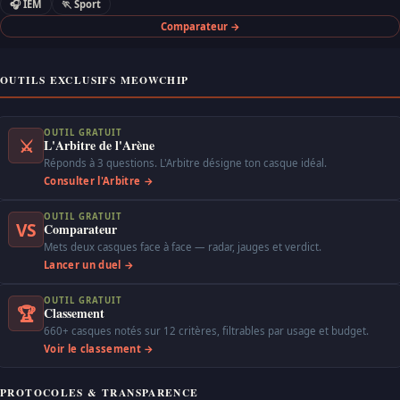
🎧 IEM
🏃 Sport
Comparateur →
OUTILS EXCLUSIFS MEOWCHIP
OUTIL GRATUIT
⚔
L'Arbitre de l'Arène
Réponds à 3 questions. L'Arbitre désigne ton casque idéal.
Consulter l'Arbitre →
OUTIL GRATUIT
VS
Comparateur
Mets deux casques face à face — radar, jauges et verdict.
Lancer un duel →
OUTIL GRATUIT
🏆
Classement
660+ casques notés sur 12 critères, filtrables par usage et budget.
Voir le classement →
PROTOCOLES & TRANSPARENCE