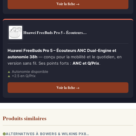
Voir la fiche →
Huawei FreeBuds Pro 5 – Écouteurs…
Huawei FreeBuds Pro 5 – Écouteurs ANC Dual-Engine et
autonomie 38h
— conçu pour la mobilité et le quotidien, en
version sans fil. Ses points forts :
ANC et Q/Prix
.
Autonomie disponible
+2.5 en Q/Prix
Voir la fiche →
Produits similaires
ALTERNATIVES À BOWERS & WILKINS PX8…