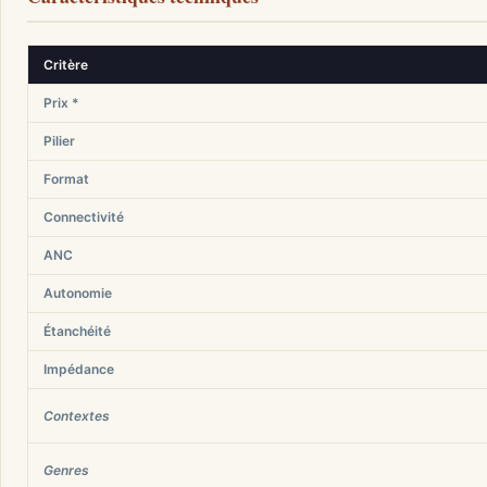
Critère
Prix *
Pilier
Format
Connectivité
ANC
Autonomie
Étanchéité
Impédance
Contextes
Genres