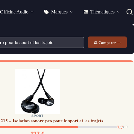
Officine Audio
Marques
Thématiques
⚖ Comparer →
SPORT
5 – Isolation sonore pro pour le sport et les trajets
7.7
/10
127 €