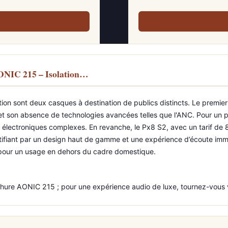
ONIC 215 – Isolation…
n sont deux casques à destination de publics distincts. Le premier s
e et son absence de technologies avancées telles que l'ANC. Pour un p
s électroniques complexes. En revanche, le Px8 S2, avec un tarif de 
ustifiant par un design haut de gamme et une expérience d’écoute i
é pour un usage en dehors du cadre domestique.
le Shure AONIC 215 ; pour une expérience audio de luxe, tournez-vous