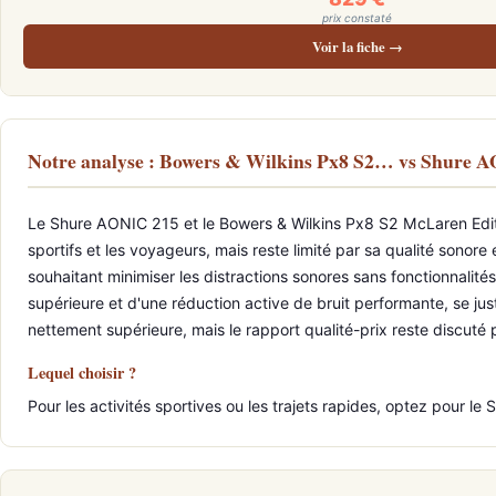
prix constaté
Voir la fiche →
Notre analyse : Bowers & Wilkins Px8 S2… vs Shure A
Le Shure AONIC 215 et le Bowers & Wilkins Px8 S2 McLaren Editio
sportifs et les voyageurs, mais reste limité par sa qualité sonor
souhaitant minimiser les distractions sonores sans fonctionnalité
supérieure et d'une réduction active de bruit performante, se j
nettement supérieure, mais le rapport qualité-prix reste discut
Lequel choisir ?
Pour les activités sportives ou les trajets rapides, optez pour 