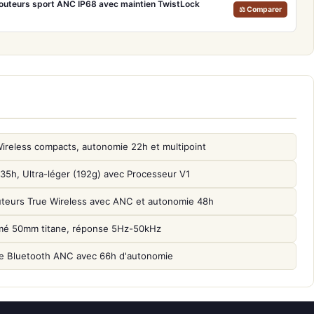
outeurs sport ANC IP68 avec maintien TwistLock
⚖ Comparer
reless compacts, autonomie 22h et multipoint
, Ultra-léger (192g) avec Processeur V1
uteurs True Wireless avec ANC et autonomie 48h
mé 50mm titane, réponse 5Hz-50kHz
 Bluetooth ANC avec 66h d'autonomie