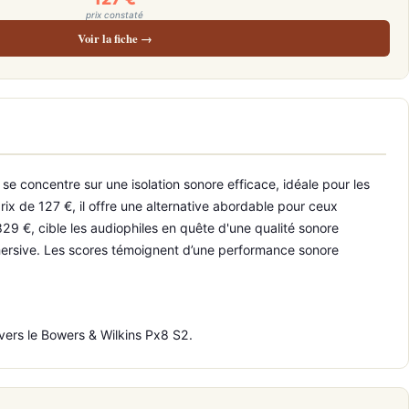
prix constaté
Voir la fiche →
e concentre sur une isolation sonore efficace, idéale pour les
rix de 127 €, il offre une alternative abordable pour ceux
829 €, cible les audiophiles en quête d'une qualité sonore
mmersive. Les scores témoignent d’une performance sonore
 vers le Bowers & Wilkins Px8 S2.