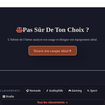
Pas Sûr De Ton Choix ?
L'Arbitre de l'Arène analyse ton usage et désigne ton équipement idéal.
Trouve ton casque idéal
🎧 Nomade
🎵 Audiophile
🎮 Gaming
🏃 Sport
CLASSEMENTS :
🎛 Studio
Tous les classements →