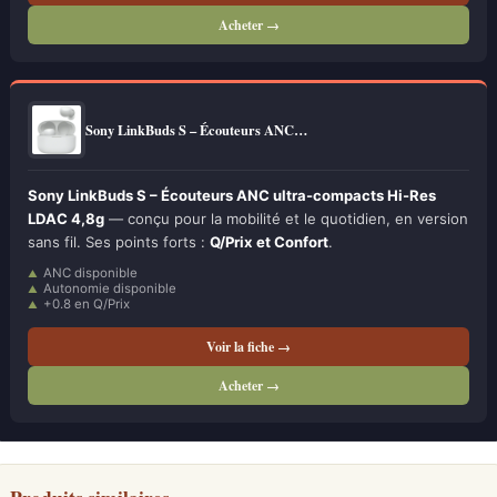
Acheter →
Sony LinkBuds S – Écouteurs ANC…
Sony LinkBuds S – Écouteurs ANC ultra-compacts Hi-Res
LDAC 4,8g
— conçu pour la mobilité et le quotidien, en version
sans fil. Ses points forts :
Q/Prix et Confort
.
ANC disponible
Autonomie disponible
+0.8 en Q/Prix
Voir la fiche →
Acheter →