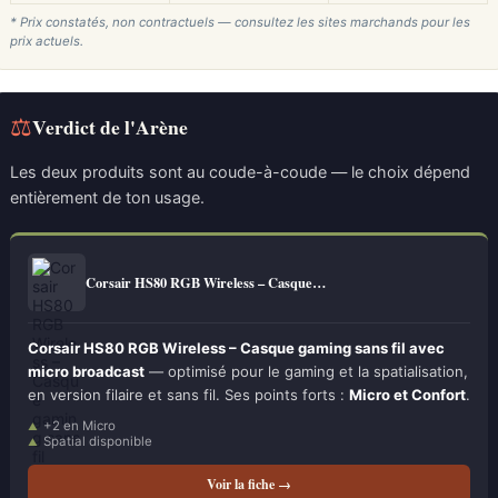
* Prix constatés, non contractuels — consultez les sites marchands pour les
prix actuels.
⚖
Verdict de l'Arène
Les deux produits sont au coude-à-coude — le choix dépend
entièrement de ton usage.
Corsair HS80 RGB Wireless – Casque…
Corsair HS80 RGB Wireless – Casque gaming sans fil avec
micro broadcast
— optimisé pour le gaming et la spatialisation,
en version filaire et sans fil. Ses points forts :
Micro et Confort
.
+2 en Micro
Spatial disponible
Voir la fiche →