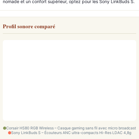
nomade et un confort supérieur, optez pour les Sony LinkBuds S.
Profil sonore comparé
Corsair HS80 RGB Wireless – Casque gaming sans fil avec micro broadcast
Sony LinkBuds S – Écouteurs ANC ultra-compacts Hi-Res LDAC 4,8g