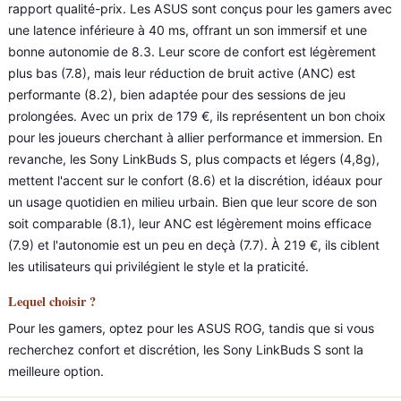
rapport qualité-prix. Les ASUS sont conçus pour les gamers avec
une latence inférieure à 40 ms, offrant un son immersif et une
bonne autonomie de 8.3. Leur score de confort est légèrement
plus bas (7.8), mais leur réduction de bruit active (ANC) est
performante (8.2), bien adaptée pour des sessions de jeu
prolongées. Avec un prix de 179 €, ils représentent un bon choix
pour les joueurs cherchant à allier performance et immersion. En
revanche, les Sony LinkBuds S, plus compacts et légers (4,8g),
mettent l'accent sur le confort (8.6) et la discrétion, idéaux pour
un usage quotidien en milieu urbain. Bien que leur score de son
soit comparable (8.1), leur ANC est légèrement moins efficace
(7.9) et l'autonomie est un peu en deçà (7.7). À 219 €, ils ciblent
les utilisateurs qui privilégient le style et la praticité.
Lequel choisir ?
Pour les gamers, optez pour les ASUS ROG, tandis que si vous
recherchez confort et discrétion, les Sony LinkBuds S sont la
meilleure option.