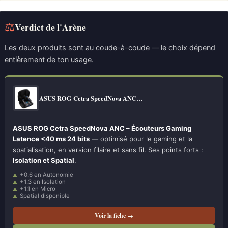
⚖
Verdict de l'Arène
Les deux produits sont au coude-à-coude — le choix dépend
entièrement de ton usage.
ASUS ROG Cetra SpeedNova ANC…
ASUS ROG Cetra SpeedNova ANC – Écouteurs Gaming
Latence <40 ms 24 bits
— optimisé pour le gaming et la
spatialisation, en version filaire et sans fil. Ses points forts :
Isolation et Spatial
.
+0.6 en Autonomie
+1.3 en Isolation
+1.1 en Micro
Spatial disponible
Voir la fiche →