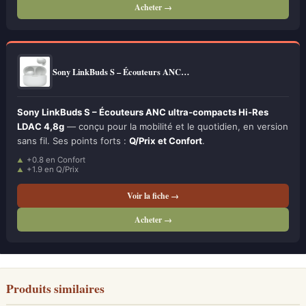
Acheter →
Sony LinkBuds S – Écouteurs ANC…
Sony LinkBuds S – Écouteurs ANC ultra-compacts Hi-Res
LDAC 4,8g
— conçu pour la mobilité et le quotidien, en version
sans fil. Ses points forts :
Q/Prix et Confort
.
+0.8 en Confort
+1.9 en Q/Prix
Voir la fiche →
Acheter →
Produits similaires