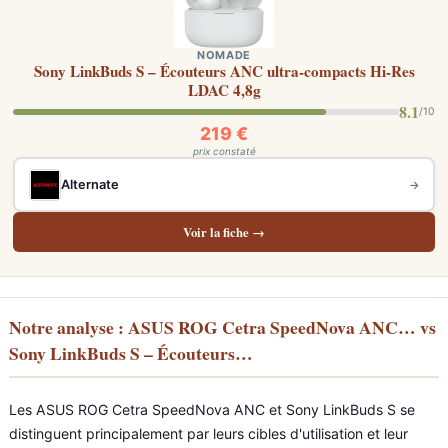
NOMADE
Sony LinkBuds S – Écouteurs ANC ultra-compacts Hi-Res
LDAC 4,8g
8.1
/10
219 €
prix constaté
Alternate
→
Voir la fiche →
Notre analyse : ASUS ROG Cetra SpeedNova ANC… vs
Sony LinkBuds S – Écouteurs…
Les ASUS ROG Cetra SpeedNova ANC et Sony LinkBuds S se
distinguent principalement par leurs cibles d'utilisation et leur