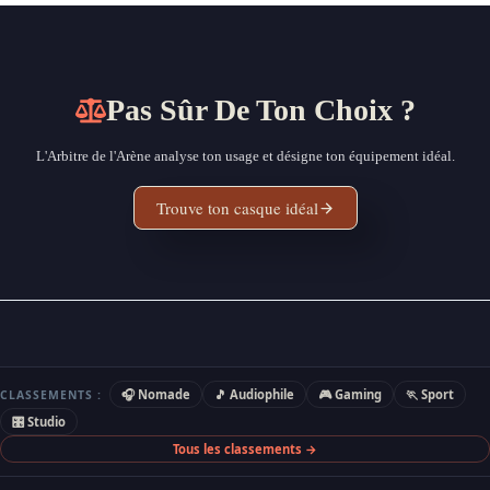
Pas Sûr De Ton Choix ?
L'Arbitre de l'Arène analyse ton usage et désigne ton équipement idéal.
Trouve ton casque idéal
🎧 Nomade
🎵 Audiophile
🎮 Gaming
🏃 Sport
CLASSEMENTS :
🎛 Studio
Tous les classements →