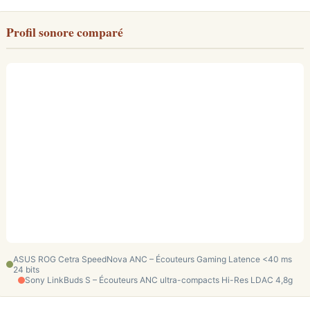
Profil sonore comparé
ASUS ROG Cetra SpeedNova ANC – Écouteurs Gaming Latence <40 ms
24 bits
Sony LinkBuds S – Écouteurs ANC ultra-compacts Hi-Res LDAC 4,8g