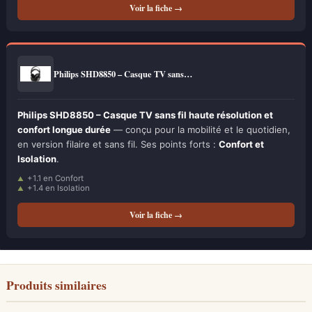
Voir la fiche →
Philips SHD8850 – Casque TV sans…
Philips SHD8850 – Casque TV sans fil haute résolution et
confort longue durée
— conçu pour la mobilité et le quotidien,
en version filaire et sans fil. Ses points forts :
Confort et
Isolation
.
+1.1 en Confort
+1.4 en Isolation
Voir la fiche →
Produits similaires