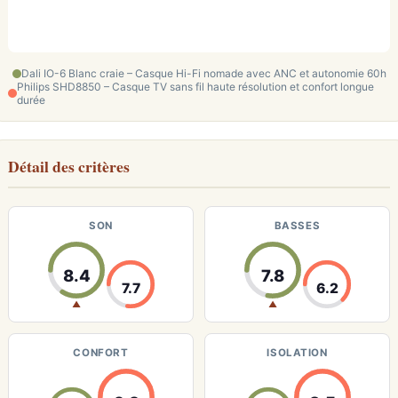
Dali IO-6 Blanc craie – Casque Hi-Fi nomade avec ANC et autonomie 60h
Philips SHD8850 – Casque TV sans fil haute résolution et confort longue
durée
Détail des critères
SON
BASSES
8.4
7.8
7.7
6.2
▲
▲
CONFORT
ISOLATION