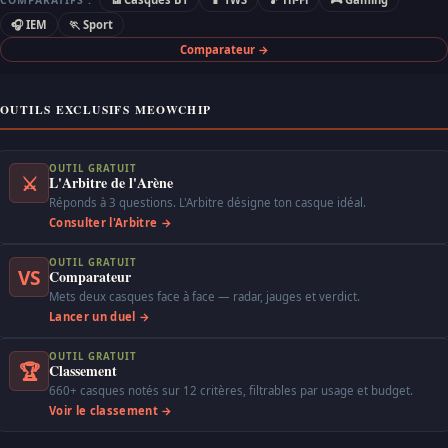
🎧 IEM
🏃 Sport
Comparateur →
OUTILS EXCLUSIFS MEOWCHIP
OUTIL GRATUIT
⚔
L'Arbitre de l'Arène
Réponds à 3 questions. L'Arbitre désigne ton casque idéal.
Consulter l'Arbitre →
OUTIL GRATUIT
VS
Comparateur
Mets deux casques face à face — radar, jauges et verdict.
Lancer un duel →
OUTIL GRATUIT
🏆
Classement
660+ casques notés sur 12 critères, filtrables par usage et budget.
Voir le classement →