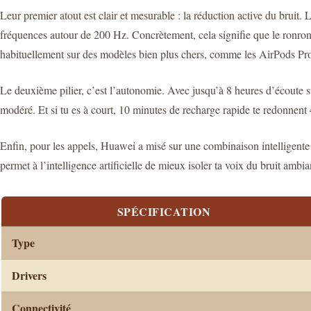
Leur premier atout est clair et mesurable : la réduction active du bruit
fréquences autour de 200 Hz. Concrètement, cela signifie que le ronron
habituellement sur des modèles bien plus chers, comme les AirPods Pro 2
Le deuxième pilier, c’est l’autonomie. Avec jusqu’à 8 heures d’écoute 
modéré. Et si tu es à court, 10 minutes de recharge rapide te redonnent 
Enfin, pour les appels, Huawei a misé sur une combinaison intelligente :
permet à l’intelligence artificielle de mieux isoler ta voix du bruit a
SPÉCIFICATION
Type
Drivers
Connectivité