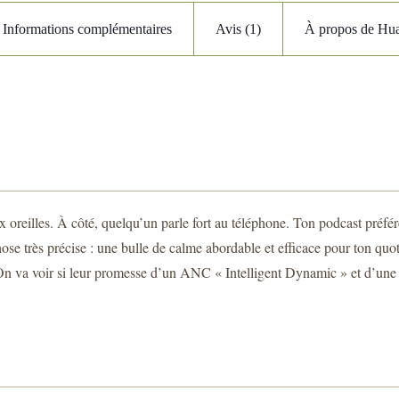
Informations complémentaires
Avis (1)
À propos de Hu
 oreilles. À côté, quelqu’un parle fort au téléphone. Ton podcast préfé
chose très précise : une bulle de calme abordable et efficace pour ton q
. On va voir si leur promesse d’un ANC « Intelligent Dynamic » et d’une q