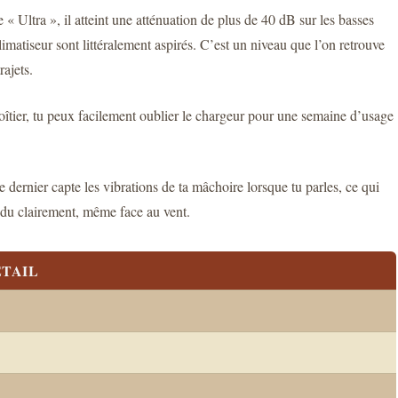
 Ultra », il atteint une atténuation de plus de 40 dB sur les basses
tiseur sont littéralement aspirés. C’est un niveau que l’on retrouve
ajets.
îtier, tu peux facilement oublier le chargeur pour une semaine d’usage
dernier capte les vibrations de ta mâchoire lorsque tu parles, ce qui
ndu clairement, même face au vent.
TAIL