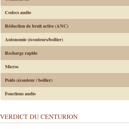
Codecs audio
Réduction de bruit active (ANC)
Autonomie (écouteurs/boîtier)
Recharge rapide
Micros
Poids (écouteur / boîtier)
Fonctions audio
VERDICT DU CENTURION