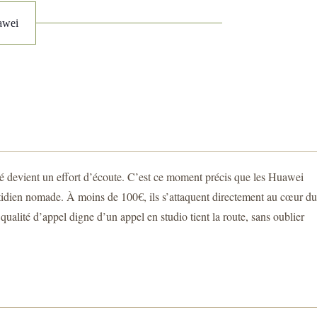
awei
ré devient un effort d’écoute. C’est ce moment précis que les Huawei
uotidien nomade. À moins de 100€, ils s’attaquent directement au cœur du
ualité d’appel digne d’un appel en studio tient la route, sans oublier