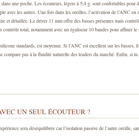
nt dans une poche. Les écouteurs, légers à 5,4 g, sont confortables pour
e avec les autres. Une fois dans les oreilles, l’activation de l’ANC en 
ire et détaillée. Le driver 11 mm offre des basses présentes mais contr
ontrôle total, notamment avec un égaliseur 10 bandes pour affiner le son
licone standards, est moyenne. Si l’ANC est excellent sur les basses, il 
e compare pas à la fluidité naturelle des leaders du marché. Enfin, si t
AVEC UN SEUL ÉCOUTEUR ?
périence sera déséquilibrée car l’isolation passive de l’autre oreille, sa