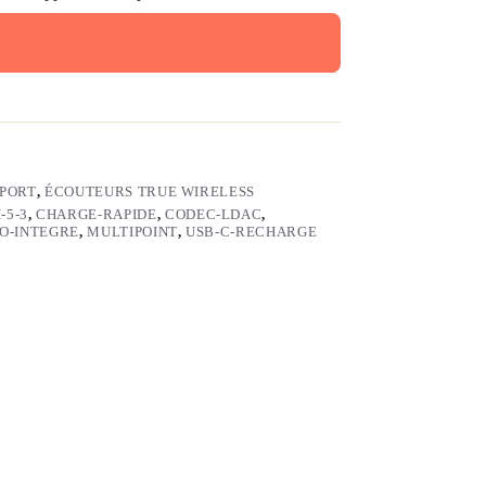
SPORT
,
ÉCOUTEURS TRUE WIRELESS
-5-3
,
CHARGE-RAPIDE
,
CODEC-LDAC
,
O-INTEGRE
,
MULTIPOINT
,
USB-C-RECHARGE