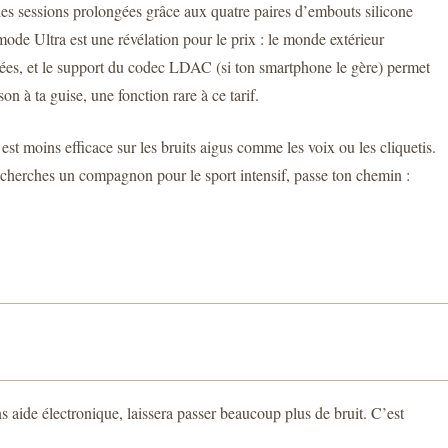
 des sessions prolongées grâce aux quatre paires d’embouts silicone
mode Ultra est une révélation pour le prix : le monde extérieur
ôlées, et le support du codec LDAC (si ton smartphone le gère) permet
 à ta guise, une fonction rare à ce tarif.
est moins efficace sur les bruits aigus comme les voix ou les cliquetis.
u cherches un compagnon pour le sport intensif, passe ton chemin :
ns aide électronique, laissera passer beaucoup plus de bruit. C’est