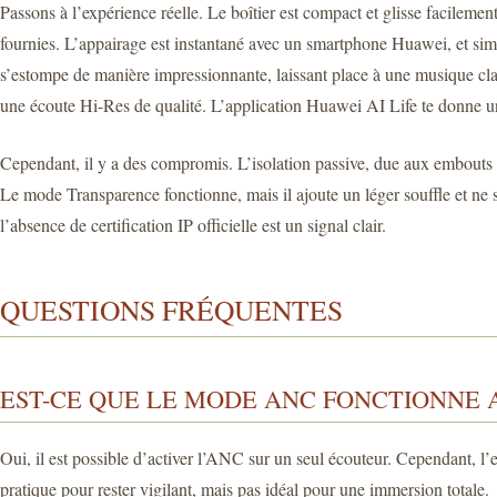
Passons à l’expérience réelle. Le boîtier est compact et glisse facileme
fournies. L’appairage est instantané avec un smartphone Huawei, et simpl
s’estompe de manière impressionnante, laissant place à une musique cla
une écoute Hi-Res de qualité. L’application Huawei AI Life te donne un c
Cependant, il y a des compromis. L’isolation passive, due aux embouts si
Le mode Transparence fonctionne, mais il ajoute un léger souffle et ne s
l’absence de certification IP officielle est un signal clair.
QUESTIONS FRÉQUENTES
EST-CE QUE LE MODE ANC FONCTIONNE 
Oui, il est possible d’activer l’ANC sur un seul écouteur. Cependant, l’ex
pratique pour rester vigilant, mais pas idéal pour une immersion totale.