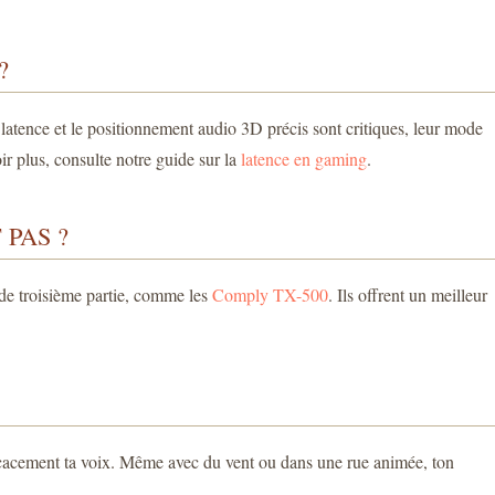
?
a latence et le positionnement audio 3D précis sont critiques, leur mode
r plus, consulte notre guide sur la
latence en gaming
.
PAS ?
 de troisième partie, comme les
Comply TX-500
. Ils offrent un meilleur
fficacement ta voix. Même avec du vent ou dans une rue animée, ton