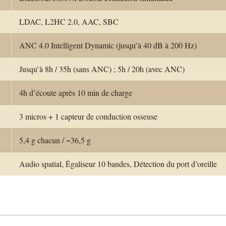
LDAC, L2HC 2.0, AAC, SBC
ANC 4.0 Intelligent Dynamic (jusqu’à 40 dB à 200 Hz)
Jusqu’à 8h / 35h (sans ANC) ; 5h / 20h (avec ANC)
4h d’écoute après 10 min de charge
3 micros + 1 capteur de conduction osseuse
5,4 g chacun / ~36,5 g
Audio spatial, Égaliseur 10 bandes, Détection du port d’oreille