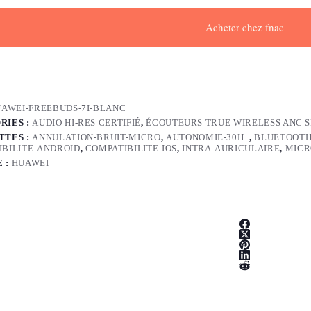
Acheter chez fnac
AWEI-FREEBUDS-7I-BLANC
RIES :
AUDIO HI-RES CERTIFIÉ
,
ÉCOUTEURS TRUE WIRELESS ANC 
TTES :
ANNULATION-BRUIT-MICRO
,
AUTONOMIE-30H+
,
BLUETOOTH
IBILITE-ANDROID
,
COMPATIBILITE-IOS
,
INTRA-AURICULAIRE
,
MICR
 :
HUAWEI