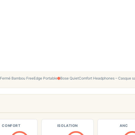
Fermé Bambou FreeEdge Portable
Bose QuietComfort Headphones – Casque sans 
CONFORT
ISOLATION
ANC