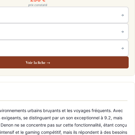
prix constaté
→
→
→
Voir la fiche →
environnements urbains bruyants et les voyages fréquents. Avec
 exigeants, se distinguant par un son exceptionnel à 9.2, mais
e Denon ne se concentre pas sur cette fonctionnalité, étant conçu
tensif et le gaming compétitif, mais ils répondent à des besoins