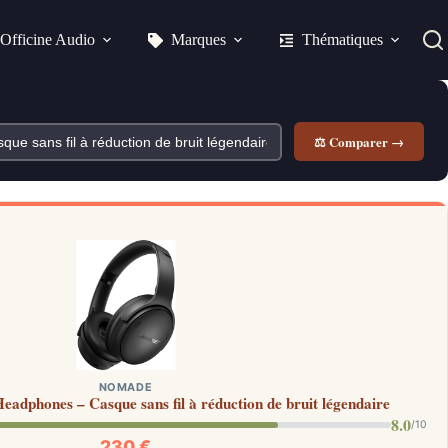
Officine Audio
Marques
Thématiques
⚖ Comparer →
NOMADE
adphones – Casque sans fil à réduction de bruit légendaire
8.0
/10
230 €