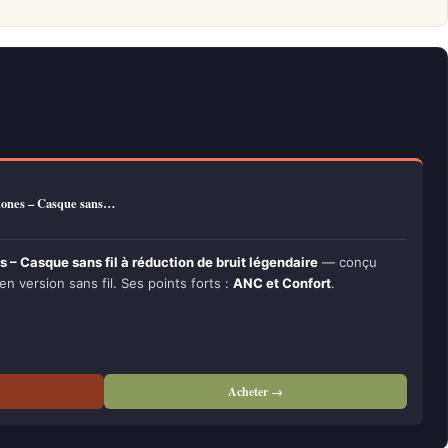
ones – Casque sans…
 Casque sans fil à réduction de bruit légendaire
— conçu
 en version sans fil. Ses points forts :
ANC et Confort
.
Acheter →