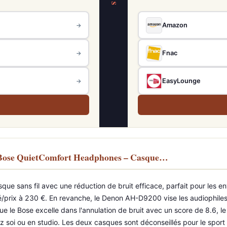
VS
Amazon
→
Fnac
→
EasyLounge
→
 Bose QuietComfort Headphones – Casque…
que sans fil avec une réduction de bruit efficace, parfait pour les 
ité/prix à 230 €. En revanche, le Denon AH-D9200 vise les audiophiles
ue le Bose excelle dans l'annulation de bruit avec un score de 8.6, l
i ou en studio. Les deux casques sont déconseillés pour le sport in