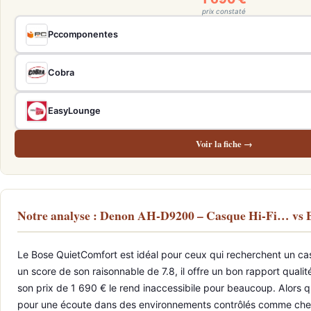
prix constaté
Pccomponentes
Cobra
EasyLounge
Voir la fiche →
Notre analyse : Denon AH-D9200 – Casque Hi-Fi… vs
Le Bose QuietComfort est idéal pour ceux qui recherchent un cas
un score de son raisonnable de 7.8, il offre un bon rapport qual
son prix de 1 690 € le rend inaccessibile pour beaucoup. Alors q
pour une écoute dans des environnements contrôlés comme chez so