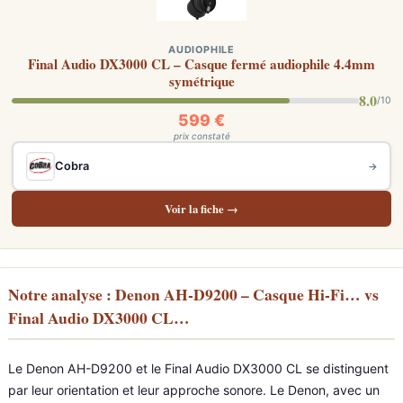
AUDIOPHILE
Final Audio DX3000 CL – Casque fermé audiophile 4.4mm
symétrique
8.0
/10
599 €
prix constaté
Cobra
→
Voir la fiche →
Notre analyse : Denon AH-D9200 – Casque Hi-Fi… vs
Final Audio DX3000 CL…
Le Denon AH-D9200 et le Final Audio DX3000 CL se distinguent
par leur orientation et leur approche sonore. Le Denon, avec un