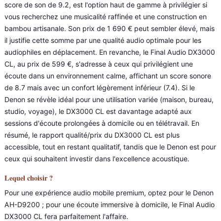
score de son de 9.2, est l'option haut de gamme à privilégier si
vous recherchez une musicalité raffinée et une construction en
bambou artisanale. Son prix de 1 690 € peut sembler élevé, mais
il justifie cette somme par une qualité audio optimale pour les
audiophiles en déplacement. En revanche, le Final Audio DX3000
CL, au prix de 599 €, s'adresse à ceux qui privilégient une
écoute dans un environnement calme, affichant un score sonore
de 8.7 mais avec un confort légèrement inférieur (7.4). Si le
Denon se révèle idéal pour une utilisation variée (maison, bureau,
studio, voyage), le DX3000 CL est davantage adapté aux
sessions d'écoute prolongées à domicile ou en télétravail. En
résumé, le rapport qualité/prix du DX3000 CL est plus
accessible, tout en restant qualitatif, tandis que le Denon est pour
ceux qui souhaitent investir dans l'excellence acoustique.
Lequel choisir ?
Pour une expérience audio mobile premium, optez pour le Denon
AH-D9200 ; pour une écoute immersive à domicile, le Final Audio
DX3000 CL fera parfaitement l'affaire.