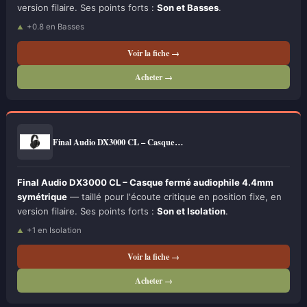
version filaire. Ses points forts :
Son et Basses
.
+0.8 en Basses
Voir la fiche →
Acheter →
Final Audio DX3000 CL – Casque…
Final Audio DX3000 CL – Casque fermé audiophile 4.4mm
symétrique
— taillé pour l'écoute critique en position fixe, en
version filaire. Ses points forts :
Son et Isolation
.
+1 en Isolation
Voir la fiche →
Acheter →