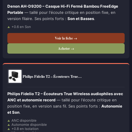
Denon AH-D9200 – Casque Hi-Fi Fermé Bambou FreeEdge
Portable
— taillé pour l'écoute critique en position fixe, en
version filaire. Ses points forts :
Son et Basses
.
+0.6 en Son
Voir la fiche →
Acheter →
Philips Fidelio T2 – Écouteurs True…
Philips Fidelio T2 – Écouteurs True Wireless audiophiles avec
ANC et autonomie record
— taillé pour l'écoute critique en
position fixe, en version sans fil. Ses points forts :
Autonomie
et Son
.
ANC disponible
Autonomie disponible
+0.8 en Isolation