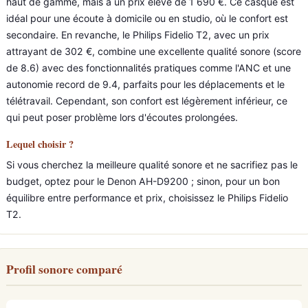
haut de gamme, mais à un prix élevé de 1 690 €. Ce casque est
idéal pour une écoute à domicile ou en studio, où le confort est
secondaire. En revanche, le Philips Fidelio T2, avec un prix
attrayant de 302 €, combine une excellente qualité sonore (score
de 8.6) avec des fonctionnalités pratiques comme l'ANC et une
autonomie record de 9.4, parfaits pour les déplacements et le
télétravail. Cependant, son confort est légèrement inférieur, ce
qui peut poser problème lors d'écoutes prolongées.
Lequel choisir ?
Si vous cherchez la meilleure qualité sonore et ne sacrifiez pas le
budget, optez pour le Denon AH-D9200 ; sinon, pour un bon
équilibre entre performance et prix, choisissez le Philips Fidelio
T2.
Profil sonore comparé