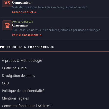
VS
Comparateur
Mets deux casques face à face — radar, jauges et verdict.
Lancer un duel →
OUTIL GRATUIT
🏆
Classement
660+ casques notés sur 12 critères, filtrables par usage et budget.
Voir le classement →
PROTOCOLES & TRANSPARENCE
À propos & Méthodologie
L'Officine Audio
Divulgation des liens
CGU
Politique de confidentialité
Mentions légales
Comment fonctionne l'Arbitre ?