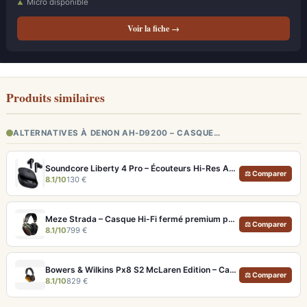
Micro disponible
Voir la fiche →
Produits similaires
ALTERNATIVES À DENON AH-D9200 – CASQUE…
Soundcore Liberty 4 Pro – Écouteurs Hi-Res ANC 7 Capteurs et Fast Charge
⚖ Comparer
8.1/10
130 €
Meze Strada – Casque Hi-Fi fermé premium pour écoute immersive
⚖ Comparer
8.1/10
799 €
Bowers & Wilkins Px8 S2 McLaren Edition – Casque ANC hi-fi luxe et son de référence
⚖ Comparer
8.1/10
829 €