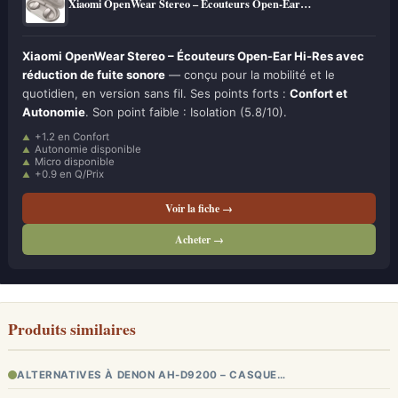
Xiaomi OpenWear Stereo – Écouteurs Open-Ear…
Xiaomi OpenWear Stereo – Écouteurs Open-Ear Hi-Res avec
réduction de fuite sonore
— conçu pour la mobilité et le
quotidien, en version sans fil. Ses points forts :
Confort et
Autonomie
. Son point faible : Isolation (5.8/10).
+1.2 en Confort
Autonomie disponible
Micro disponible
+0.9 en Q/Prix
Voir la fiche →
Acheter →
Produits similaires
ALTERNATIVES À DENON AH-D9200 – CASQUE…