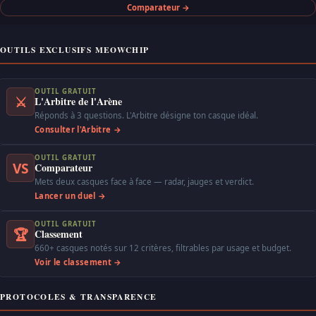
Comparateur →
OUTILS EXCLUSIFS MEOWCHIP
OUTIL GRATUIT
⚔
L'Arbitre de l'Arène
Réponds à 3 questions. L'Arbitre désigne ton casque idéal.
Consulter l'Arbitre →
OUTIL GRATUIT
VS
Comparateur
Mets deux casques face à face — radar, jauges et verdict.
Lancer un duel →
OUTIL GRATUIT
🏆
Classement
660+ casques notés sur 12 critères, filtrables par usage et budget.
Voir le classement →
PROTOCOLES & TRANSPARENCE