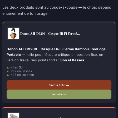
Les deux produits sont au coude-à-coude — le choix dépend
entièrement de ton usage.
Denon AH-D9200 – Casque Hi-Fi Fermé…
Denon AH-D9200 – Casque Hi-Fi Fermé Bambou FreeEdge
Portable
— taillé pour l'écoute critique en position fixe, en
version filaire. Ses points forts :
Son et Basses
.
+1 en Son
+1.2 en Basses
+1.5 en Isolation
Voir la fiche →
Acheter →