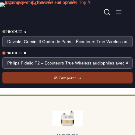
Passer
au
contenu
PRODUIT A
PRODUIT B
⚖ Comparer →