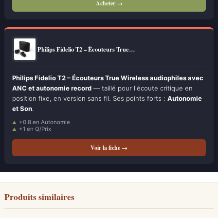
Acheter →
Philips Fidelio T2 – Écouteurs True…
Philips Fidelio T2 – Écouteurs True Wireless audiophiles avec
ANC et autonomie record
— taillé pour l'écoute critique en
position fixe, en version sans fil. Ses points forts :
Autonomie
et Son
.
+0.8 en Autonomie
+1 en Q/Prix
Voir la fiche →
Produits similaires