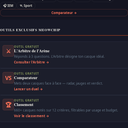
🎧 IEM
🏃 Sport
Comparateur →
OUTILS EXCLUSIFS MEOWCHIP
OUTIL GRATUIT
⚔
L'Arbitre de l'Arène
Réponds à 3 questions. L'Arbitre désigne ton casque idéal.
Consulter l'Arbitre →
OUTIL GRATUIT
VS
Comparateur
Mets deux casques face à face — radar, jauges et verdict.
Lancer un duel →
OUTIL GRATUIT
🏆
Classement
660+ casques notés sur 12 critères, filtrables par usage et budget.
Voir le classement →