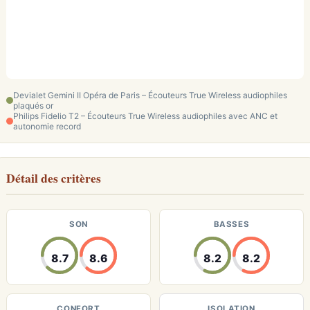
Devialet Gemini II Opéra de Paris – Écouteurs True Wireless audiophiles
plaqués or
Philips Fidelio T2 – Écouteurs True Wireless audiophiles avec ANC et
autonomie record
Détail des critères
SON
BASSES
8.7
8.6
8.2
8.2
CONFORT
ISOLATION