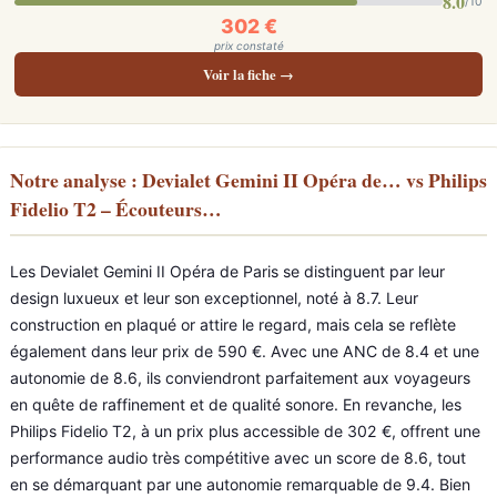
8.0
/10
302 €
prix constaté
Voir la fiche →
Notre analyse : Devialet Gemini II Opéra de… vs Philips
Fidelio T2 – Écouteurs…
Les Devialet Gemini II Opéra de Paris se distinguent par leur
design luxueux et leur son exceptionnel, noté à 8.7. Leur
construction en plaqué or attire le regard, mais cela se reflète
également dans leur prix de 590 €. Avec une ANC de 8.4 et une
autonomie de 8.6, ils conviendront parfaitement aux voyageurs
en quête de raffinement et de qualité sonore. En revanche, les
Philips Fidelio T2, à un prix plus accessible de 302 €, offrent une
performance audio très compétitive avec un score de 8.6, tout
en se démarquant par une autonomie remarquable de 9.4. Bien