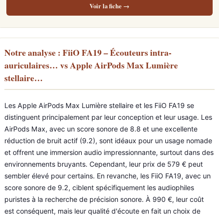
Voir la fiche →
Notre analyse : FiiO FA19 – Écouteurs intra-
auriculaires… vs Apple AirPods Max Lumière
stellaire…
Les Apple AirPods Max Lumière stellaire et les FiiO FA19 se
distinguent principalement par leur conception et leur usage. Les
AirPods Max, avec un score sonore de 8.8 et une excellente
réduction de bruit actif (9.2), sont idéaux pour un usage nomade
et offrent une immersion audio impressionnante, surtout dans des
environnements bruyants. Cependant, leur prix de 579 € peut
sembler élevé pour certains. En revanche, les FiiO FA19, avec un
score sonore de 9.2, ciblent spécifiquement les audiophiles
puristes à la recherche de précision sonore. À 990 €, leur coût
est conséquent, mais leur qualité d'écoute en fait un choix de