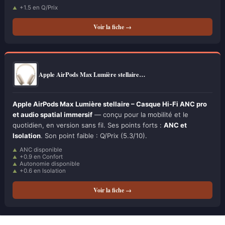
+1.5 en Q/Prix
Voir la fiche →
Apple AirPods Max Lumière stellaire…
Apple AirPods Max Lumière stellaire – Casque Hi-Fi ANC pro
et audio spatial immersif
— conçu pour la mobilité et le
quotidien, en version sans fil. Ses points forts :
ANC et
Isolation
. Son point faible : Q/Prix (5.3/10).
ANC disponible
+0.9 en Confort
Autonomie disponible
+0.6 en Isolation
Voir la fiche →