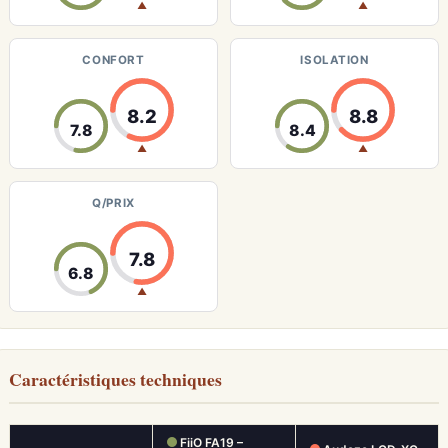
▲
▲
CONFORT
ISOLATION
8.2
8.8
7.8
8.4
▲
▲
Q/PRIX
7.8
6.8
▲
Caractéristiques techniques
FiiO FA19 –