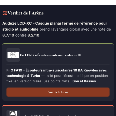
⚖
Verdict de l'Arène
Audeze LCD-XC – Casque planar fermé de référence pour
studio et audiophile
prend l'avantage global avec une note de
8.7/10
contre
8.2/10
.
FiiO FA19 – Écouteurs intra-auriculaires 10…
FiiO FA19 – Écouteurs intra-auriculaires 10 BA Knowles avec
technologie S.Turbo
— taillé pour l'écoute critique en position
fixe, en version filaire. Ses points forts :
Son et Basses
.
Voir la fiche →