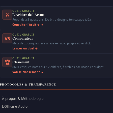
OUTIL GRATUIT
⚔
L'Arbitre de l'Arène
Réponds à 3 questions. L'Arbitre désigne ton casque idéal.
Consulter l'Arbitre →
OUTIL GRATUIT
VS
Comparateur
Mets deux casques face à face — radar, jauges et verdict.
Lancer un duel →
OUTIL GRATUIT
🏆
Classement
660+ casques notés sur 12 critères, filtrables par usage et budget.
Voir le classement →
PROTOCOLES & TRANSPARENCE
À propos & Méthodologie
L'Officine Audio