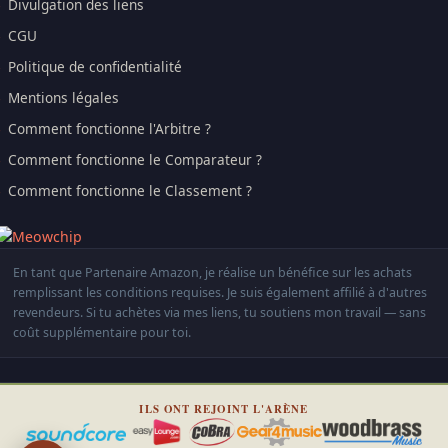
Divulgation des liens
CGU
Politique de confidentialité
Mentions légales
Comment fonctionne l'Arbitre ?
Comment fonctionne le Comparateur ?
Comment fonctionne le Classement ?
En tant que Partenaire Amazon, je réalise un bénéfice sur les achats
remplissant les conditions requises. Je suis également affilié à d'autres
revendeurs. Si tu achètes via mes liens, tu soutiens mon travail — sans
coût supplémentaire pour toi.
ILS ONT REJOINT L'ARÈNE