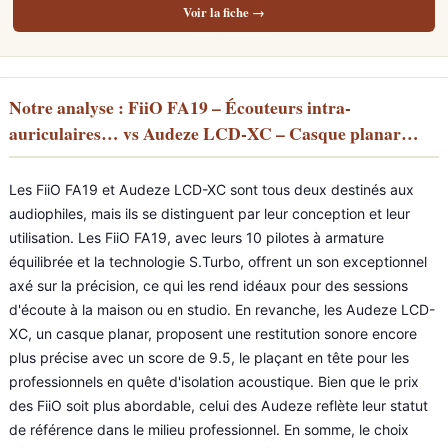
Voir la fiche →
Notre analyse : FiiO FA19 – Écouteurs intra-
auriculaires… vs Audeze LCD-XC – Casque planar…
Les FiiO FA19 et Audeze LCD-XC sont tous deux destinés aux
audiophiles, mais ils se distinguent par leur conception et leur
utilisation. Les FiiO FA19, avec leurs 10 pilotes à armature
équilibrée et la technologie S.Turbo, offrent un son exceptionnel
axé sur la précision, ce qui les rend idéaux pour des sessions
d'écoute à la maison ou en studio. En revanche, les Audeze LCD-
XC, un casque planar, proposent une restitution sonore encore
plus précise avec un score de 9.5, le plaçant en tête pour les
professionnels en quête d'isolation acoustique. Bien que le prix
des FiiO soit plus abordable, celui des Audeze reflète leur statut
de référence dans le milieu professionnel. En somme, le choix