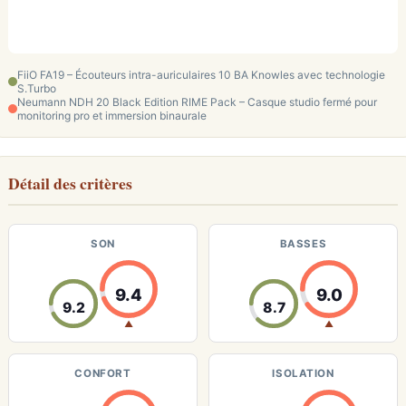
FiiO FA19 – Écouteurs intra-auriculaires 10 BA Knowles avec technologie
S.Turbo
Neumann NDH 20 Black Edition RIME Pack – Casque studio fermé pour
monitoring pro et immersion binaurale
Détail des critères
SON
BASSES
9.4
9.0
9.2
8.7
▲
▲
CONFORT
ISOLATION