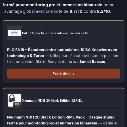
fermé pour monitoring pro et immersion binaurale
prend
l'avantage global avec une note de
8.7/10
contre
8.2/10
.
FiiO FA19 – Écouteurs intra-auriculaires 10…
FiiO FA19 – Écouteurs intra-auriculaires 10 BA Knowles avec
technologie S.Turbo
— taillé pour l'écoute critique en position
fixe, en version filaire. Ses points forts :
Son et Basses
.
Voir la fiche →
Neumann NDH 20 Black Edition RIME…
Neumann NDH 20 Black Edition RIME Pack – Casque studio
fermé pour monitoring pro et immersion binaurale
— dédié au