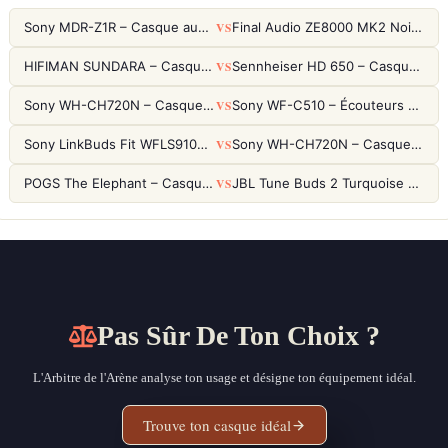
VS
Sony MDR-Z1R – Casque audiophile fermé haute résolution
Final Audio ZE8000 MK2 Noir – Écouteurs True Wireless audiophiles 8K Sound
VS
HIFIMAN SUNDARA – Casque Planar Magnetic Ouvert Over-Ear Audiophile
Sennheiser HD 650 – Casque audiophile ouvert pour l'écoute analytique
VS
Sony WH-CH720N – Casque ANC 35h, Ultra-léger (192g) avec Processeur V1
Sony WF-C510 – Écouteurs True Wireless compacts, autonomie 22h et multipoint
VS
Sony LinkBuds Fit WFLS910NW Blanc – Écouteurs Sport Ailes ANC
Sony WH-CH720N – Casque ANC 35h, Ultra-léger (192g) avec Processeur V1
VS
POGS The Elephant – Casque Filaire Enfants 85dB POGS-Safe™ (Éco-Responsable)
JBL Tune Buds 2 Turquoise – Écouteurs True Wireless avec ANC et autonomie 48h
Pas Sûr De Ton Choix ?
L'Arbitre de l'Arène analyse ton usage et désigne ton équipement idéal.
Trouve ton casque idéal