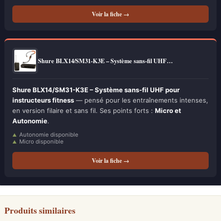
Voir la fiche →
Shure BLX14/SM31-K3E – Système sans-fil UHF…
Shure BLX14/SM31-K3E – Système sans-fil UHF pour
instructeurs fitness
— pensé pour les entraînements intenses,
en version filaire et sans fil. Ses points forts :
Micro et
Autonomie
.
Autonomie disponible
Micro disponible
Voir la fiche →
Produits similaires