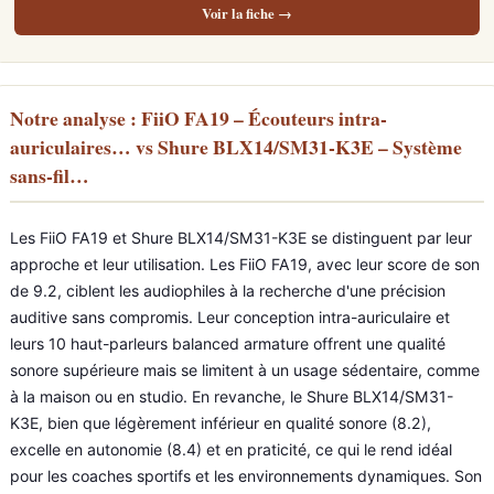
Voir la fiche →
Notre analyse : FiiO FA19 – Écouteurs intra-
auriculaires… vs Shure BLX14/SM31-K3E – Système
sans-fil…
Les FiiO FA19 et Shure BLX14/SM31-K3E se distinguent par leur
approche et leur utilisation. Les FiiO FA19, avec leur score de son
de 9.2, ciblent les audiophiles à la recherche d'une précision
auditive sans compromis. Leur conception intra-auriculaire et
leurs 10 haut-parleurs balanced armature offrent une qualité
sonore supérieure mais se limitent à un usage sédentaire, comme
à la maison ou en studio. En revanche, le Shure BLX14/SM31-
K3E, bien que légèrement inférieur en qualité sonore (8.2),
excelle en autonomie (8.4) et en praticité, ce qui le rend idéal
pour les coaches sportifs et les environnements dynamiques. Son