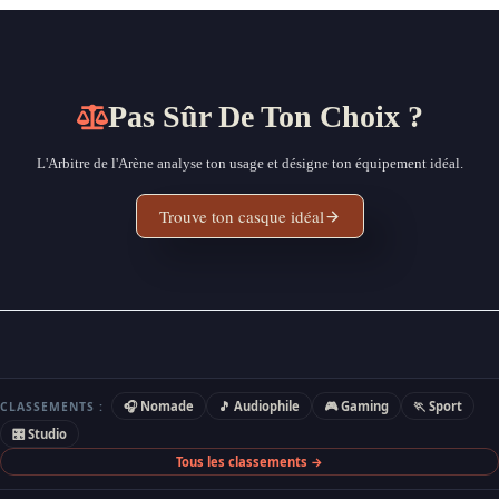
Pas Sûr De Ton Choix ?
L'Arbitre de l'Arène analyse ton usage et désigne ton équipement idéal.
Trouve ton casque idéal
🎧 Nomade
🎵 Audiophile
🎮 Gaming
🏃 Sport
CLASSEMENTS :
🎛 Studio
Tous les classements →