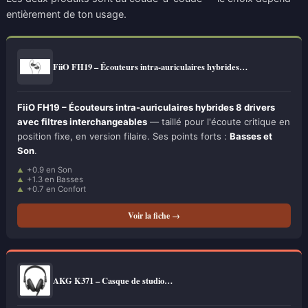
entièrement de ton usage.
FiiO FH19 – Écouteurs intra-auriculaires hybrides…
FiiO FH19 – Écouteurs intra-auriculaires hybrides 8 drivers
avec filtres interchangeables
— taillé pour l'écoute critique en
position fixe, en version filaire. Ses points forts :
Basses et
Son
.
+0.9 en Son
+1.3 en Basses
+0.7 en Confort
Voir la fiche →
AKG K371 – Casque de studio…