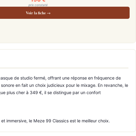
prix constaté
Voir la fiche →
 casque de studio fermé, offrant une réponse en fréquence de
 sonore en fait un choix judicieux pour le mixage. En revanche, le
e plus cher à 349 €, il se distingue par un confort
et immersive, le Meze 99 Classics est le meilleur choix.