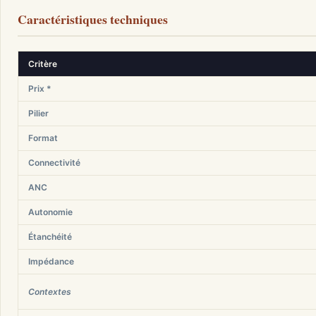
Caractéristiques techniques
Critère
Prix *
Pilier
Format
Connectivité
ANC
Autonomie
Étanchéité
Impédance
Contextes