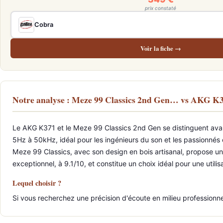
prix constaté
Cobra
Voir la fiche →
Notre analyse : Meze 99 Classics 2nd Gen… vs AKG K
Le AKG K371 et le Meze 99 Classics 2nd Gen se distinguent avant
5Hz à 50kHz, idéal pour les ingénieurs du son et les passionnés c
Meze 99 Classics, avec son design en bois artisanal, propose une
exceptionnel, à 9.1/10, et constitue un choix idéal pour une utili
Lequel choisir ?
Si vous recherchez une précision d'écoute en milieu professionne