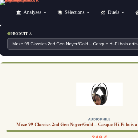
Passer
au
Analyses
Sélections
Duels
contenu
PRODUIT A
AUDIOPHILE
Meze 99 Classics 2nd Gen Noyer/Gold – Casque Hi-Fi bois ar
349 €