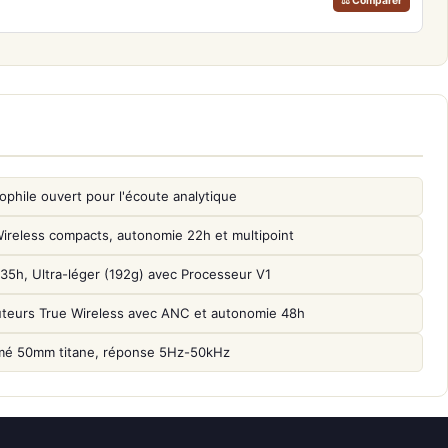
⚖ Comparer
phile ouvert pour l'écoute analytique
reless compacts, autonomie 22h et multipoint
, Ultra-léger (192g) avec Processeur V1
uteurs True Wireless avec ANC et autonomie 48h
mé 50mm titane, réponse 5Hz-50kHz