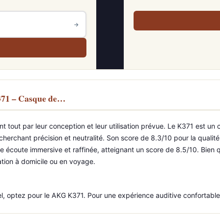
→
371 – Casque de…
 tout par leur conception et leur utilisation prévue. Le K371 est un
herchant précision et neutralité. Son score de 8.3/10 pour la qualité
 écoute immersive et raffinée, atteignant un score de 8.5/10. Bien qu
sation à domicile ou en voyage.
l, optez pour le AKG K371. Pour une expérience auditive confortable 