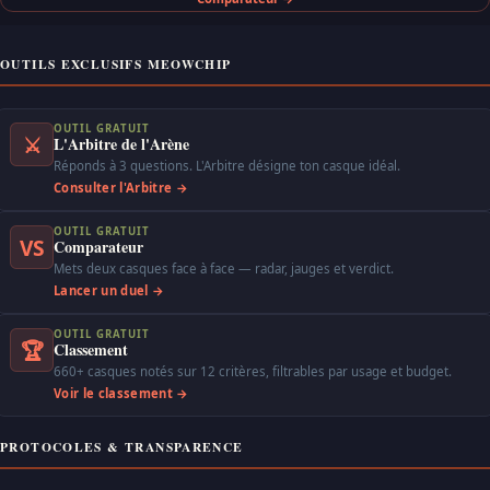
OUTILS EXCLUSIFS MEOWCHIP
OUTIL GRATUIT
⚔
L'Arbitre de l'Arène
Réponds à 3 questions. L'Arbitre désigne ton casque idéal.
Consulter l'Arbitre →
OUTIL GRATUIT
VS
Comparateur
Mets deux casques face à face — radar, jauges et verdict.
Lancer un duel →
OUTIL GRATUIT
🏆
Classement
660+ casques notés sur 12 critères, filtrables par usage et budget.
Voir le classement →
PROTOCOLES & TRANSPARENCE