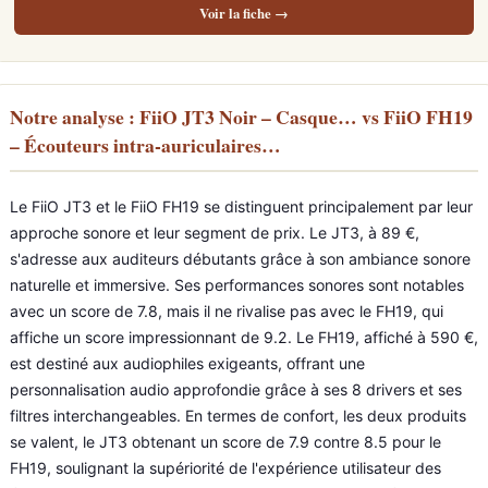
Voir la fiche →
Notre analyse : FiiO JT3 Noir – Casque… vs FiiO FH19
– Écouteurs intra-auriculaires…
Le FiiO JT3 et le FiiO FH19 se distinguent principalement par leur
approche sonore et leur segment de prix. Le JT3, à 89 €,
s'adresse aux auditeurs débutants grâce à son ambiance sonore
naturelle et immersive. Ses performances sonores sont notables
avec un score de 7.8, mais il ne rivalise pas avec le FH19, qui
affiche un score impressionnant de 9.2. Le FH19, affiché à 590 €,
est destiné aux audiophiles exigeants, offrant une
personnalisation audio approfondie grâce à ses 8 drivers et ses
filtres interchangeables. En termes de confort, les deux produits
se valent, le JT3 obtenant un score de 7.9 contre 8.5 pour le
FH19, soulignant la supériorité de l'expérience utilisateur des