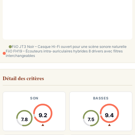
FiiO JT3 Noir – Casque Hi-Fi ouvert pour une scène sonore naturelle
FiiO FH19 – Écouteurs intra-auriculaires hybrides 8 drivers avec filtres
interchangeables
Détail des critères
SON
BASSES
9.2
9.4
7.8
7.5
▲
▲