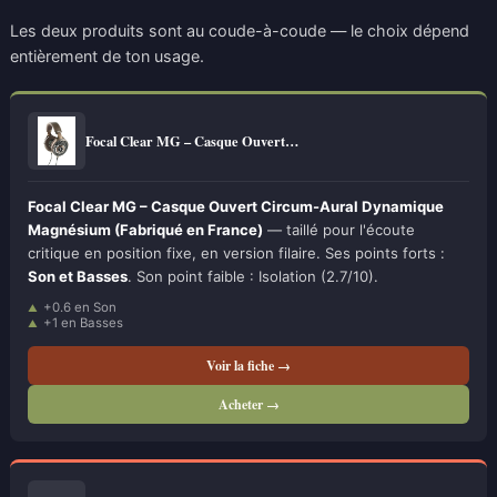
Les deux produits sont au coude-à-coude — le choix dépend
entièrement de ton usage.
Focal Clear MG – Casque Ouvert…
Focal Clear MG – Casque Ouvert Circum-Aural Dynamique
Magnésium (Fabriqué en France)
— taillé pour l'écoute
critique en position fixe, en version filaire. Ses points forts :
Son et Basses
. Son point faible : Isolation (2.7/10).
+0.6 en Son
+1 en Basses
Voir la fiche →
Acheter →