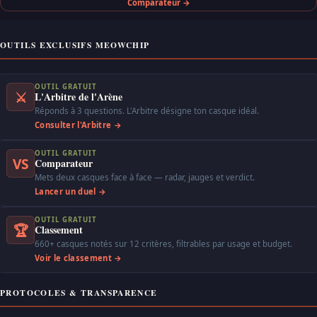
Comparateur →
OUTILS EXCLUSIFS MEOWCHIP
OUTIL GRATUIT
⚔
L'Arbitre de l'Arène
Réponds à 3 questions. L'Arbitre désigne ton casque idéal.
Consulter l'Arbitre →
OUTIL GRATUIT
VS
Comparateur
Mets deux casques face à face — radar, jauges et verdict.
Lancer un duel →
OUTIL GRATUIT
🏆
Classement
660+ casques notés sur 12 critères, filtrables par usage et budget.
Voir le classement →
PROTOCOLES & TRANSPARENCE