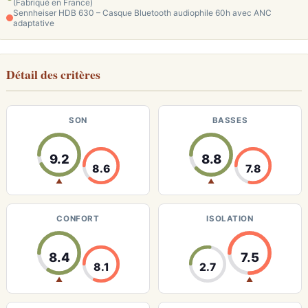
(Fabriqué en France)
Sennheiser HDB 630 – Casque Bluetooth audiophile 60h avec ANC
adaptative
Détail des critères
SON
BASSES
9.2
8.8
8.6
7.8
▲
▲
CONFORT
ISOLATION
8.4
7.5
8.1
2.7
▲
▲