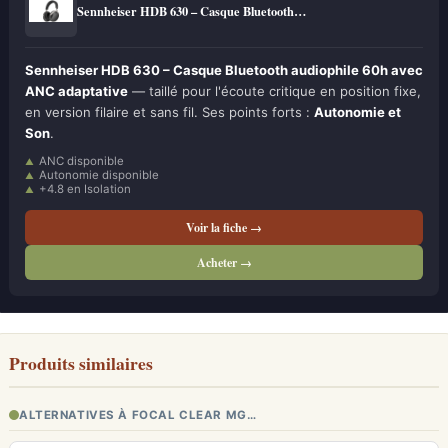
Sennheiser HDB 630 – Casque Bluetooth…
Sennheiser HDB 630 – Casque Bluetooth audiophile 60h avec
ANC adaptative
— taillé pour l'écoute critique en position fixe,
en version filaire et sans fil. Ses points forts :
Autonomie et
Son
.
ANC disponible
Autonomie disponible
+4.8 en Isolation
Voir la fiche →
Acheter →
Produits similaires
ALTERNATIVES À FOCAL CLEAR MG…