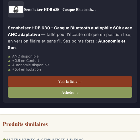
Sennheiser HDB 630 – Casque Bluetooth…
Sennheiser HDB 630 – Casque Bluetooth audiophile 60h avec
ANC adaptative
— taillé pour l'écoute critique en position fixe,
en version filaire et sans fil. Ses points forts :
Autonomie et
Son
.
ANC disponible
+0.6 en Confort
Autonomie disponible
+5.4 en Isolation
Voir la fiche →
Acheter →
Produits similaires