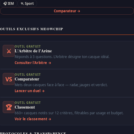
🎧 IEM
🏃 Sport
Comparateur →
OUTILS EXCLUSIFS MEOWCHIP
OUTIL GRATUIT
⚔
L'Arbitre de l'Arène
Réponds à 3 questions. L'Arbitre désigne ton casque idéal.
Consulter l'Arbitre →
OUTIL GRATUIT
VS
Comparateur
Mets deux casques face à face — radar, jauges et verdict.
Lancer un duel →
OUTIL GRATUIT
🏆
Classement
660+ casques notés sur 12 critères, filtrables par usage et budget.
Voir le classement →
PROTOCOLES & TRANSPARENCE