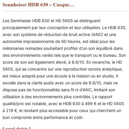
Sennheiser HDB 630 – Casque…
Les Sennheiser HDB 630 et HD 560S se distinguent
principalement par leur conception et leur utilisation. Le HDB 630,
avec son système de réduction de bruit active (ANC) et une
autonomie impressionnante de 60 heures, est idéal pour les
mélomanes nomades souhaitant profiter d'un son équilibré dans
des environnements variés tels que le transport ou le bureau. Son
score de son est également élevé, à 8.6/10. En revanche, le HD
560S, qui se concentre sur une reproduction sonore analytique,
est mieux adapté pour une écoute à la maison ou en studio. Il
excelle dans la clarté audio avec un score de 8.8/10, mais ne
dispose pas de fonctionnalités sans fil ni d'ANC, limitant son
utilisation à des environnements plus contrôlés. Le rapport
qualité/prix est notable, avec le HDB 630 à 499 € et le HD 560S
à 219 €, le rendant plus accessible pour ceux qui cherchent un
bon compromis entre performance et coût.
Lequel choisir ?