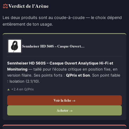
⚖
Verdict de l'Arène
Les deux produits sont au coude-à-coude — le choix dépend
entièrement de ton usage.
Sennheiser HD 560S – Casque Ouvert…
Sennheiser HD 560S – Casque Ouvert Analytique Hi-Fi et
Monitoring
— taillé pour l'écoute critique en position fixe, en
version filaire. Ses points forts :
Q/Prix et Son
. Son point faible
: Isolation (2.1/10).
+2.4 en Q/Prix
Voir la fiche →
Acheter →