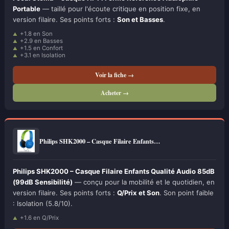
Portable
— taillé pour l'écoute critique en position fixe, en
version filaire. Ses points forts :
Son et Basses
.
+1.8 en Son
+2.9 en Basses
+1.5 en Confort
+3.1 en Isolation
Voir la fiche →
Acheter →
Philips SHK2000 – Casque Filaire Enfants…
Philips SHK2000 – Casque Filaire Enfants Qualité Audio 85dB
(99dB Sensibilité)
— conçu pour la mobilité et le quotidien, en
version filaire. Ses points forts :
Q/Prix et Son
. Son point faible
: Isolation (5.8/10).
+1.6 en Q/Prix