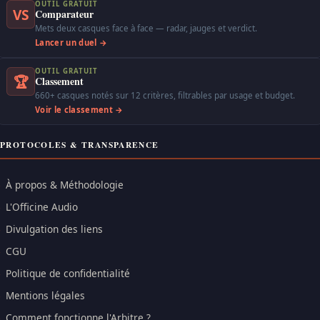
OUTIL GRATUIT
VS
Comparateur
Mets deux casques face à face — radar, jauges et verdict.
Lancer un duel →
OUTIL GRATUIT
🏆
Classement
660+ casques notés sur 12 critères, filtrables par usage et budget.
Voir le classement →
PROTOCOLES & TRANSPARENCE
À propos & Méthodologie
L'Officine Audio
Divulgation des liens
CGU
Politique de confidentialité
Mentions légales
Comment fonctionne l'Arbitre ?