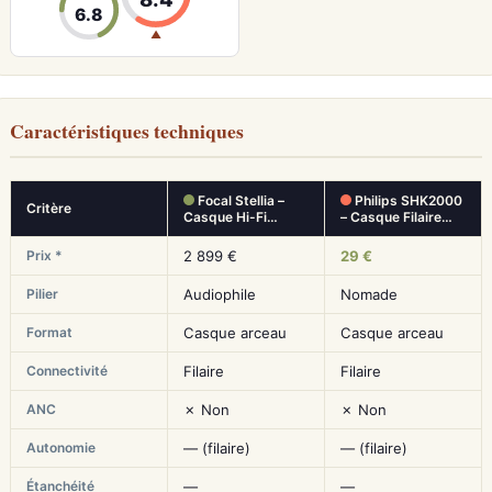
6.8
▲
Caractéristiques techniques
Focal Stellia –
Philips SHK2000
Critère
Casque Hi-Fi…
– Casque Filaire…
Prix *
2 899 €
29 €
Pilier
Audiophile
Nomade
Format
Casque arceau
Casque arceau
Connectivité
Filaire
Filaire
ANC
✗ Non
✗ Non
Autonomie
— (filaire)
— (filaire)
Étanchéité
—
—