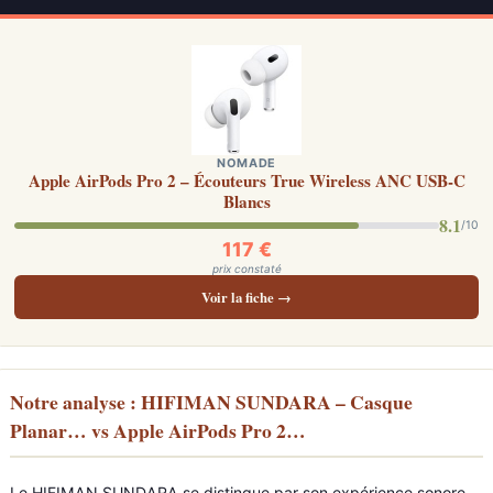
NOMADE
Apple AirPods Pro 2 – Écouteurs True Wireless ANC USB-C
Blancs
8.1
/10
117 €
prix constaté
Voir la fiche →
Notre analyse : HIFIMAN SUNDARA – Casque
Planar… vs Apple AirPods Pro 2…
Le HIFIMAN SUNDARA se distingue par son expérience sonore