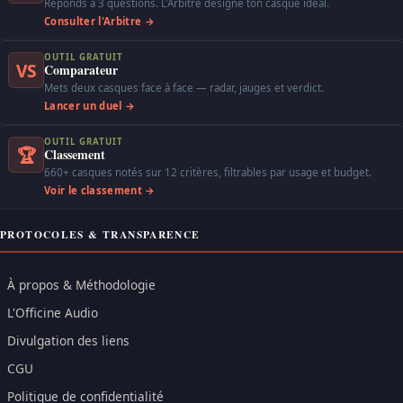
Réponds à 3 questions. L'Arbitre désigne ton casque idéal.
Consulter l'Arbitre →
OUTIL GRATUIT
VS
Comparateur
Mets deux casques face à face — radar, jauges et verdict.
Lancer un duel →
OUTIL GRATUIT
🏆
Classement
660+ casques notés sur 12 critères, filtrables par usage et budget.
Voir le classement →
PROTOCOLES & TRANSPARENCE
À propos & Méthodologie
L'Officine Audio
Divulgation des liens
CGU
Politique de confidentialité