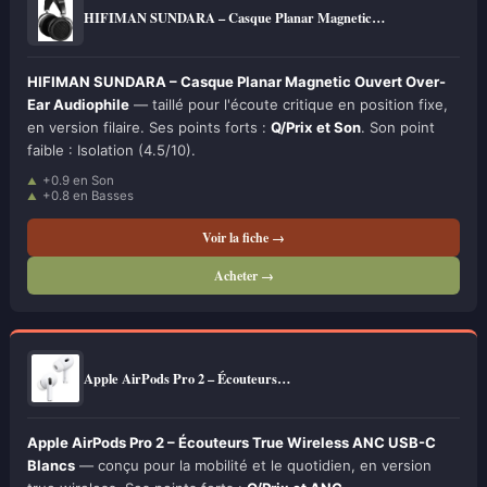
HIFIMAN SUNDARA – Casque Planar Magnetic…
HIFIMAN SUNDARA – Casque Planar Magnetic Ouvert Over-
Ear Audiophile
— taillé pour l'écoute critique en position fixe,
en version filaire. Ses points forts :
Q/Prix et Son
. Son point
faible : Isolation (4.5/10).
+0.9 en Son
+0.8 en Basses
Voir la fiche →
Acheter →
Apple AirPods Pro 2 – Écouteurs…
Apple AirPods Pro 2 – Écouteurs True Wireless ANC USB-C
Blancs
— conçu pour la mobilité et le quotidien, en version