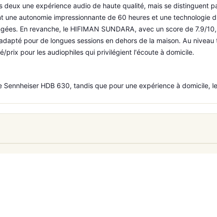
ux une expérience audio de haute qualité, mais se distinguent par
t une autonomie impressionnante de 60 heures et une technologie d'A
ongées. En revanche, le HIFIMAN SUNDARA, avec un score de 7.9/10, 
adapté pour de longues sessions en dehors de la maison. Au niveau ta
/prix pour les audiophiles qui privilégient l'écoute à domicile.
e Sennheiser HDB 630, tandis que pour une expérience à domicile,