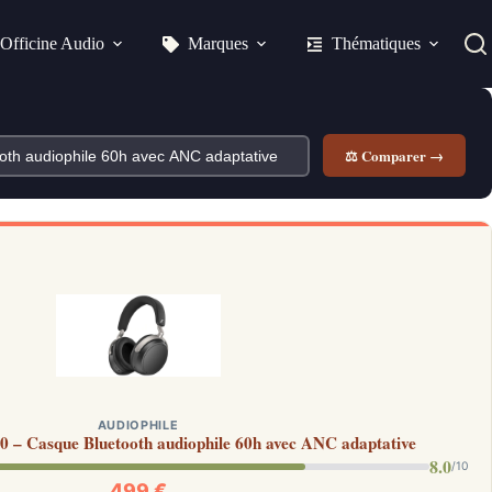
Officine Audio
Marques
Thématiques
⚖ Comparer →
AUDIOPHILE
 – Casque Bluetooth audiophile 60h avec ANC adaptative
8.0
/10
499 €