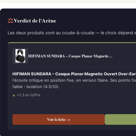
⚖
Verdict de l'Arène
Les deux produits sont au coude-à-coude — le choix dépend e
HIFIMAN SUNDARA – Casque Planar Magnetic…
HIFIMAN SUNDARA – Casque Planar Magnetic Ouvert Over-Ear
l'écoute critique en position fixe, en version filaire. Ses points fo
faible : Isolation (4.5/10).
+2.3 en Q/Prix
Voir la fiche →