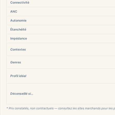
Connectivité
ANC
Autonomie
Étanchéité
Impédance
Contextes
Genres
Profil idéal
Déconseillé si…
* Prix constatés, non contractuels — consultez les sites marchands pour les p