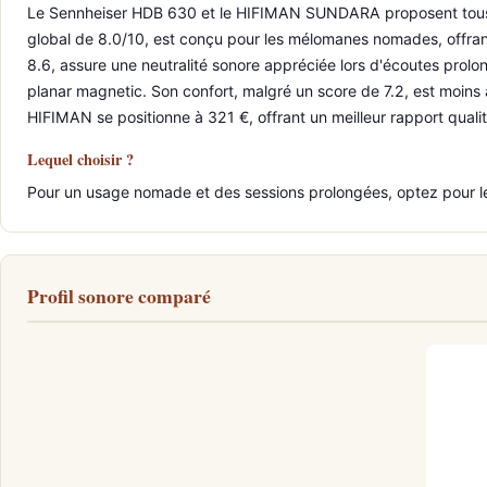
Le Sennheiser HDB 630 et le HIFIMAN SUNDARA proposent tous de
global de 8.0/10, est conçu pour les mélomanes nomades, offran
8.6, assure une neutralité sonore appréciée lors d'écoutes prol
planar magnetic. Son confort, malgré un score de 7.2, est moins 
HIFIMAN se positionne à 321 €, offrant un meilleur rapport qualité
Lequel choisir ?
Pour un usage nomade et des sessions prolongées, optez pour l
Profil sonore comparé