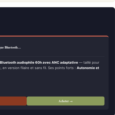
que Bluetooth…
Bluetooth audiophile 60h avec ANC adaptative
— taillé pour
, en version filaire et sans fil. Ses points forts :
Autonomie et
Acheter →