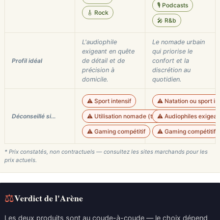
🎙️ Podcasts
🎸 Rock
🎤 R&b
L'audiophile
Le nomade urbain
exigeant en quête
qui priorise le
Profil idéal
de détail et de
confort et la
précision à
discrétion au
domicile.
quotidien.
⚠️ Sport intensif
⚠️ Natation ou sport in
Déconseillé si…
⚠️ Utilisation nomade (transport)
⚠️ Audiophiles exigean
⚠️ Gaming compétitif
⚠️ Gaming compétitif
* Prix constatés, non contractuels — consultez les sites marchands pour les
prix actuels.
⚖
Verdict de l'Arène
Les deux produits sont au coude-à-coude — le choix dépend