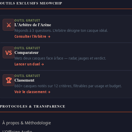
OUTILS EXCLUSIFS MEOWCHIP
OUTIL GRATUIT
⚔
L'Arbitre de l'Arène
Réponds à 3 questions. L'Arbitre désigne ton casque idéal.
Consulter l'Arbitre →
OUTIL GRATUIT
VS
Comparateur
Mets deux casques face à face — radar, jauges et verdict.
Lancer un duel →
OUTIL GRATUIT
🏆
Classement
660+ casques notés sur 12 critères, filtrables par usage et budget.
Voir le classement →
PROTOCOLES & TRANSPARENCE
À propos & Méthodologie
L'Officine Audio