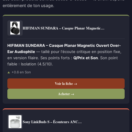
entièrement de ton usage.
HIFIMAN SUNDARA – Casque Planar Magnetic…
HIFIMAN SUNDARA – Casque Planar Magnetic Ouvert Over-
Ear Audiophile
— taillé pour l'écoute critique en position fixe,
en version filaire. Ses points forts :
Q/Prix et Son
. Son point
faible : Isolation (4.5/10).
+0.6 en Son
Voir la fiche →
Acheter →
Sony LinkBuds S – Écouteurs ANC…