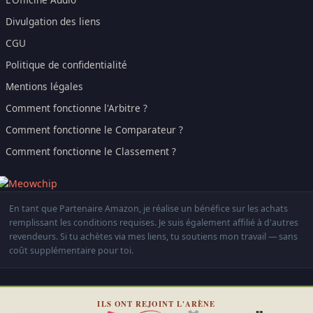
Divulgation des liens
CGU
Politique de confidentialité
Mentions légales
Comment fonctionne l'Arbitre ?
Comment fonctionne le Comparateur ?
Comment fonctionne le Classement ?
En tant que Partenaire Amazon, je réalise un bénéfice sur les achats
remplissant les conditions requises. Je suis également affilié à d'autres
revendeurs. Si tu achètes via mes liens, tu soutiens mon travail — sans
coût supplémentaire pour toi.
ILS ONT REJOINT L'ARÈNE