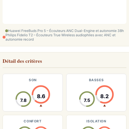
Huawei FreeBuds Pro 5 – Écouteurs ANC Dual-Engine et autonomie 38h
Philips Fidelio T2 – Écouteurs True Wireless audiophiles avec ANC et
autonomie record
Détail des critères
SON
BASSES
8.6
8.2
7.8
7.5
▲
▲
CONFORT
ISOLATION