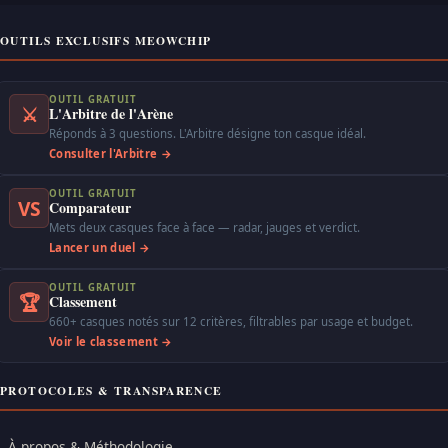
OUTILS EXCLUSIFS MEOWCHIP
OUTIL GRATUIT
⚔
L'Arbitre de l'Arène
Réponds à 3 questions. L'Arbitre désigne ton casque idéal.
Consulter l'Arbitre →
OUTIL GRATUIT
VS
Comparateur
Mets deux casques face à face — radar, jauges et verdict.
Lancer un duel →
OUTIL GRATUIT
🏆
Classement
660+ casques notés sur 12 critères, filtrables par usage et budget.
Voir le classement →
PROTOCOLES & TRANSPARENCE
À propos & Méthodologie