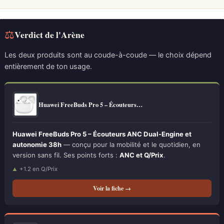
⚖
Verdict de l'Arène
Les deux produits sont au coude-à-coude — le choix dépend
entièrement de ton usage.
Huawei FreeBuds Pro 5 – Écouteurs…
Huawei FreeBuds Pro 5 – Écouteurs ANC Dual-Engine et
autonomie 38h
— conçu pour la mobilité et le quotidien, en
version sans fil. Ses points forts :
ANC et Q/Prix
.
+1.2 en Q/Prix
Voir la fiche →