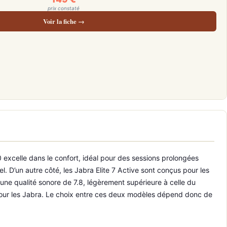
prix constaté
Voir la fiche →
 excelle dans le confort, idéal pour des sessions prolongées
el. D’un autre côté, les Jabra Elite 7 Active sont conçus pour les
 une qualité sonore de 7.8, légèrement supérieure à celle du
€ pour les Jabra. Le choix entre ces deux modèles dépend donc de