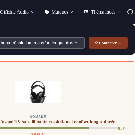
Officine Audio
Marques
Thématiques
⚖ Comparer →
NOMADE
asque TV sans fil haute résolution et confort longue durée
8.3
/10
149 €