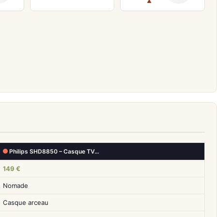
▲
Philips SHD8850 – Casque TV…
149 €
Nomade
Casque arceau