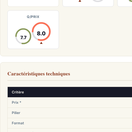
▲
Q/PRIX
8.0
7.7
▲
Caractéristiques techniques
Critère
Prix *
Pilier
Format