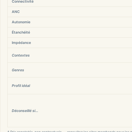
Connectivité
ANC
Autonomie
Étanchéité
Impédance
Contextes
Genres
Profil idéal
Déconseillé si…