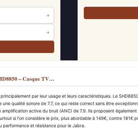
→
→
s SHD8850 – Casque TV…
t principalement par leur usage et leurs caractéristiques. Le SHD8850
re une qualité sonore de 7.7, ce qui reste correct sans être exceptionn
e amplification active du bruit (ANC) de 7.9. Ils proposent également
urtout si l'on considère le prix, plus abordable à 149€, contre 181
 ou performance et résistance pour le Jabra.