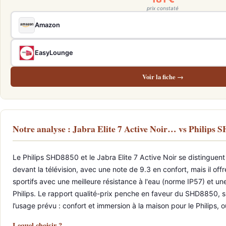
prix constaté
Amazon
EasyLounge
Voir la fiche →
Notre analyse : Jabra Elite 7 Active Noir… vs Philip
Le Philips SHD8850 et le Jabra Elite 7 Active Noir se distinguen
devant la télévision, avec une note de 9.3 en confort, mais il off
sportifs avec une meilleure résistance à l'eau (norme IP57) et un
Philips. Le rapport qualité-prix penche en faveur du SHD8850, s
l’usage prévu : confort et immersion à la maison pour le Philips,
Lequel choisir ?