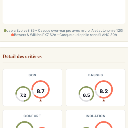
Jabra Evolve3 85 – Casque over-ear pro avec micro IA et autonomie 120h
Bowers & Wilkins PX7 S2e – Casque audiophile sans fil ANC 30h
Détail des critères
SON
BASSES
8.7
8.2
7.2
6.5
▲
▲
CONFORT
ISOLATION