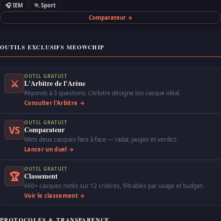
🎧 IEM
🏃 Sport
Comparateur →
OUTILS EXCLUSIFS MEOWCHIP
OUTIL GRATUIT
⚔
L'Arbitre de l'Arène
Réponds à 3 questions. L'Arbitre désigne ton casque idéal.
Consulter l'Arbitre →
OUTIL GRATUIT
VS
Comparateur
Mets deux casques face à face — radar, jauges et verdict.
Lancer un duel →
OUTIL GRATUIT
🏆
Classement
660+ casques notés sur 12 critères, filtrables par usage et budget.
Voir le classement →
PROTOCOLES & TRANSPARENCE