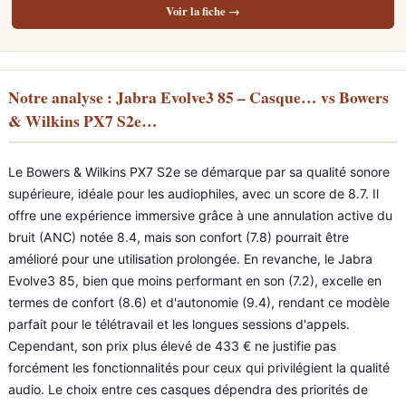
Voir la fiche →
Notre analyse : Jabra Evolve3 85 – Casque… vs Bowers
& Wilkins PX7 S2e…
Le Bowers & Wilkins PX7 S2e se démarque par sa qualité sonore
supérieure, idéale pour les audiophiles, avec un score de 8.7. Il
offre une expérience immersive grâce à une annulation active du
bruit (ANC) notée 8.4, mais son confort (7.8) pourrait être
amélioré pour une utilisation prolongée. En revanche, le Jabra
Evolve3 85, bien que moins performant en son (7.2), excelle en
termes de confort (8.6) et d'autonomie (9.4), rendant ce modèle
parfait pour le télétravail et les longues sessions d'appels.
Cependant, son prix plus élevé de 433 € ne justifie pas
forcément les fonctionnalités pour ceux qui privilégient la qualité
audio. Le choix entre ces casques dépendra des priorités de