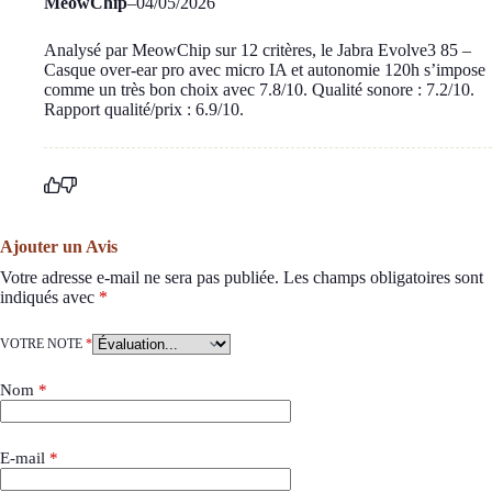
MeowChip
–
04/05/2026
Analysé par MeowChip sur 12 critères, le Jabra Evolve3 85 –
Casque over-ear pro avec micro IA et autonomie 120h s’impose
comme un très bon choix avec 7.8/10. Qualité sonore : 7.2/10.
Rapport qualité/prix : 6.9/10.
Ajouter un Avis
Votre adresse e-mail ne sera pas publiée.
Les champs obligatoires sont
indiqués avec
*
VOTRE NOTE
*
Nom
*
E-mail
*