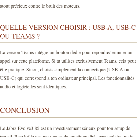
atout précieux contre le bruit des moteurs.
QUELLE VERSION CHOISIR : USB-A, USB-C
OU TEAMS ?
La version Teams intègre un bouton dédié pour répondre/terminer un
appel sur cette plateforme. Si tu utilises exclusivement Teams, cela peut
être pratique. Sinon, choisis simplement la connectique (USB-A ou
USB-C) qui correspond à ton ordinateur principal. Les fonctionnalités
audio et logicielles sont identiques.
CONCLUSION
Le Jabra Evolve3 85 est un investissement sérieux pour ton setup de
travail. Il ne brille pas par une seule fonctionnalité spectaculaire, mais