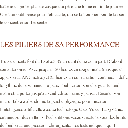
batterie clignote, plus de casque qui pèse une tonne en fin de journée.
C’est un outil pensé pour l’efficacité, qui se fait oublier pour te laisser
te concentrer sur l’essentiel.
LES PILIERS DE SA PERFORMANCE
Trois éléments font du Evolve3 85 un outil de travail à part. D’abord,
son autonomie. Avec jusqu’à 120 heures en usage mixte (musique et
appels avec ANC activé) et 25 heures en conversation continue, il défie
le rythme de la semaine. Tu peux l’oublier sur son chargeur le lundi
matin et le porter jusqu’au vendredi soir sans y penser. Ensuite, son
micro. Jabra a abandonné la perche physique pour miser sur
l’intelligence artificielle avec sa technologie ClearVoice. Le système,
entraîné sur des millions d’échantillons vocaux, isole ta voix des bruits
de fond avec une précision chirurgicale. Les tests indiquent qu’il