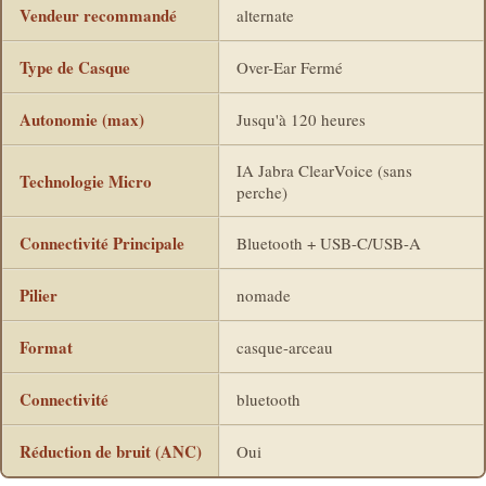
Vendeur recommandé
alternate
Type de Casque
Over-Ear Fermé
Autonomie (max)
Jusqu'à 120 heures
IA Jabra ClearVoice (sans
Technologie Micro
perche)
Connectivité Principale
Bluetooth + USB-C/USB-A
Pilier
nomade
Format
casque-arceau
Connectivité
bluetooth
Réduction de bruit (ANC)
Oui