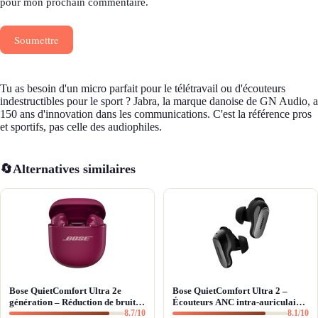
pour mon prochain commentaire.
Soumettre
Tu as besoin d'un micro parfait pour le télétravail ou d'écouteurs
indestructibles pour le sport ? Jabra, la marque danoise de GN Audio, a
150 ans d'innovation dans les communications. C'est la référence pros
et sportifs, pas celle des audiophiles.
🔄
Alternatives similaires
Bose QuietComfort Ultra 2e
Bose QuietComfort Ultra 2 –
génération – Réduction de bruit
Écouteurs ANC intra-auriculaires
8.7/10
8.1/10
absolue et qualité d'appel IA
avec son immersif