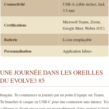
Connectivité
USB-A (câble inclus), Jack
3.5 mm
Microsoft Teams, Zoom,
Certifications
Google Meet, Webex (UC)
Batterie
Li-ion remplaçable
Personnalisation
Application Jabra+
UNE JOURNÉE DANS LES OREILLES
DU EVOLVE3 85
Imagine. Tu commences ta journée par un point d’équipe sur Teams.
Tu branches le casque en USB-C pour une connexion sans latence. Tes
collègues te disent que ta voix est incroyablement claire, malgré le bruit