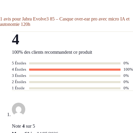
1 avis pour
Jabra Evolve3 85 – Casque over-ear pro avec micro IA et
autonomie 120h
4
100% des clients recommandent ce produit
5 Étoiles
0%
4 Étoiles
100%
3 Étoiles
0%
2 Étoiles
0%
1 Étoile
0%
Note
4
sur 5