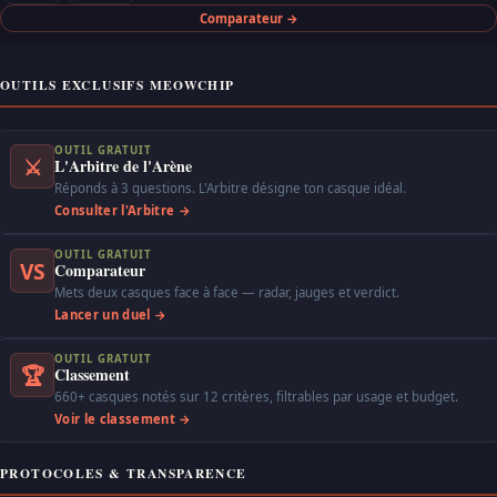
Comparateur →
OUTILS EXCLUSIFS MEOWCHIP
OUTIL GRATUIT
⚔
L'Arbitre de l'Arène
Réponds à 3 questions. L'Arbitre désigne ton casque idéal.
Consulter l'Arbitre →
OUTIL GRATUIT
VS
Comparateur
Mets deux casques face à face — radar, jauges et verdict.
Lancer un duel →
OUTIL GRATUIT
🏆
Classement
660+ casques notés sur 12 critères, filtrables par usage et budget.
Voir le classement →
PROTOCOLES & TRANSPARENCE